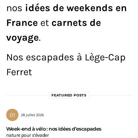
nos
idées de weekends en
France
et
carnets de
voyage
.
Nos escapades à Lège-Cap
Ferret
FEATURED POSTS
28 juillet 2026
Week-end à vélo : nos idées d’escapades
nature pour s’évader