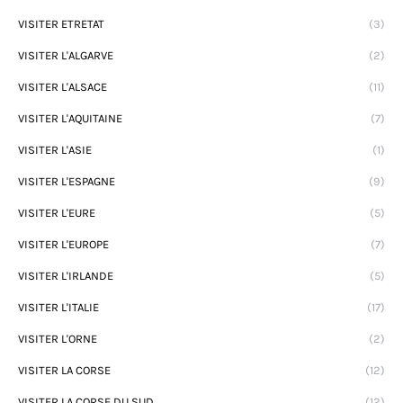
VISITER ETRETAT
(3)
VISITER L'ALGARVE
(2)
VISITER L'ALSACE
(11)
VISITER L'AQUITAINE
(7)
VISITER L'ASIE
(1)
VISITER L'ESPAGNE
(9)
VISITER L'EURE
(5)
VISITER L'EUROPE
(7)
VISITER L'IRLANDE
(5)
VISITER L'ITALIE
(17)
VISITER L'ORNE
(2)
VISITER LA CORSE
(12)
VISITER LA CORSE DU SUD
(12)