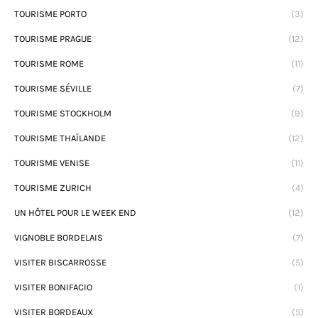
TOURISME PORTO
(3)
TOURISME PRAGUE
(12)
TOURISME ROME
(11)
TOURISME SÉVILLE
(7)
TOURISME STOCKHOLM
(9)
TOURISME THAÏLANDE
(12)
TOURISME VENISE
(11)
TOURISME ZURICH
(4)
UN HÔTEL POUR LE WEEK END
(12)
VIGNOBLE BORDELAIS
(7)
VISITER BISCARROSSE
(5)
VISITER BONIFACIO
(1)
VISITER BORDEAUX
(5)