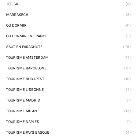
JET-SKI
(9)
MARRAKECH
(6)
OÙ DORMIR
(41)
OÙ DORMIR EN FRANCE
(5)
SAUT EN PARACHUTE
(29)
TOURISME AMSTERDAM
(14)
TOURISME BARCELONE
(21)
TOURISME BUDAPEST
(10)
TOURISME LISBONNE
(4)
TOURISME MADRID
(1)
TOURISME MILAN
(13)
TOURISME NAPLES
(1)
TOURISME PAYS BASQUE
(4)