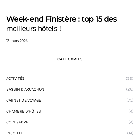
Week-end Finistère : top 15 des
meilleurs hôtels !
13 mars 2026
CATEGORIES
ACTIVITÉS
(39)
BASSIN D'ARCACHON
(26)
CARNET DE VOYAGE
(75)
CHAMBRE D'HÔTES
(4)
COIN SECRET
(4)
INSOLITE
(14)