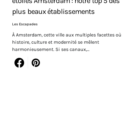
étoiles Amsterdam : notre top 5 des
plus beaux établissements
Les Escapades
À Amsterdam, cette ville aux multiples facettes où
histoire, culture et modernité se mêlent
harmonieusement. Si ses canaux,…