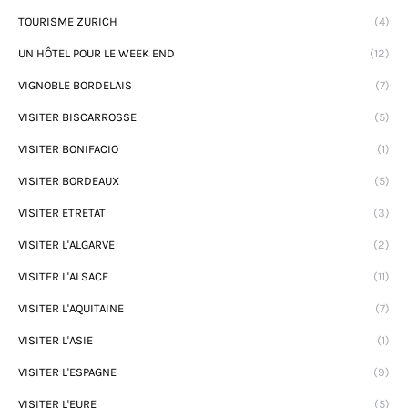
TOURISME ZURICH
(4)
UN HÔTEL POUR LE WEEK END
(12)
VIGNOBLE BORDELAIS
(7)
VISITER BISCARROSSE
(5)
VISITER BONIFACIO
(1)
VISITER BORDEAUX
(5)
VISITER ETRETAT
(3)
VISITER L'ALGARVE
(2)
VISITER L'ALSACE
(11)
VISITER L'AQUITAINE
(7)
VISITER L'ASIE
(1)
VISITER L'ESPAGNE
(9)
VISITER L'EURE
(5)