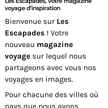
Les Escapades, votre magazine
voyage d’inspiration
Bienvenue sur
Les
Escapades
! Votre
nouveau
magazine
voyage
sur lequel nous
partageons avec vous nos
voyages en images.
Pour chacune des villes où
pays que nous avons