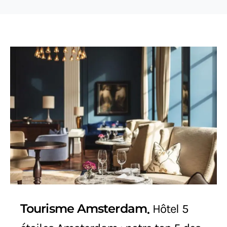
Tourisme Amsterdam
Hôtel 5