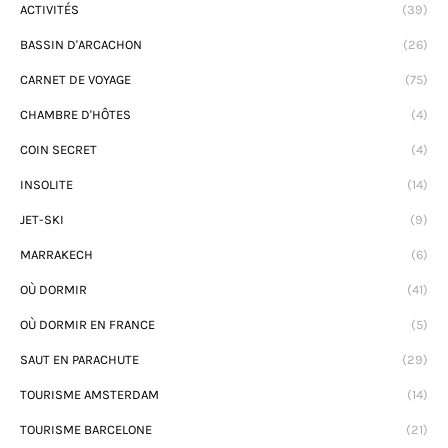
ACTIVITÉS
(39)
BASSIN D'ARCACHON
(26)
CARNET DE VOYAGE
(75)
CHAMBRE D'HÔTES
(4)
COIN SECRET
(4)
INSOLITE
(14)
JET-SKI
(9)
MARRAKECH
(6)
OÙ DORMIR
(41)
OÙ DORMIR EN FRANCE
(5)
SAUT EN PARACHUTE
(29)
TOURISME AMSTERDAM
(14)
TOURISME BARCELONE
(21)