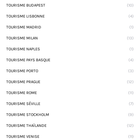
TOURISME BUDAPEST
(10)
TOURISME LISBONNE
(4)
TOURISME MADRID
(1)
TOURISME MILAN
(13)
TOURISME NAPLES
(1)
TOURISME PAYS BASQUE
(4)
TOURISME PORTO
(3)
TOURISME PRAGUE
(12)
TOURISME ROME
(11)
TOURISME SÉVILLE
(7)
TOURISME STOCKHOLM
(9)
TOURISME THAÏLANDE
(12)
TOURISME VENISE
(11)