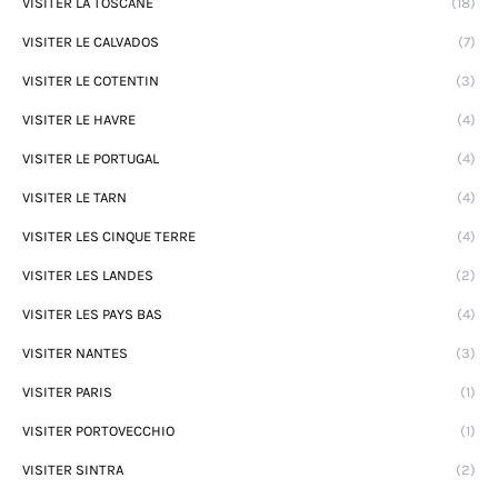
VISITER LA TOSCANE
(18)
VISITER LE CALVADOS
(7)
VISITER LE COTENTIN
(3)
VISITER LE HAVRE
(4)
VISITER LE PORTUGAL
(4)
VISITER LE TARN
(4)
VISITER LES CINQUE TERRE
(4)
VISITER LES LANDES
(2)
VISITER LES PAYS BAS
(4)
VISITER NANTES
(3)
VISITER PARIS
(1)
VISITER PORTOVECCHIO
(1)
VISITER SINTRA
(2)