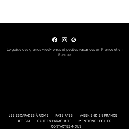
Le guide des grands week-ends et petites vacances en France et en
Europe
LES ESCAPADES À ROME
PASS PASS
WEEK END EN FRANCE
JET-SKI
SAUT EN PARACHUTE
MENTIONS LÉGALES
CONTACTEZ-NOUS