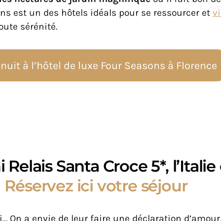
ns est un des hôtels idéals pour se ressourcer et
vi
oute sérénité.
nuit à l’hôtel de luxe Four Seasons à Florence
 Relais Santa Croce 5*, l’Itali
 Réservez ici votre séjour
i… On a envie de leur faire une déclaration d’amour.