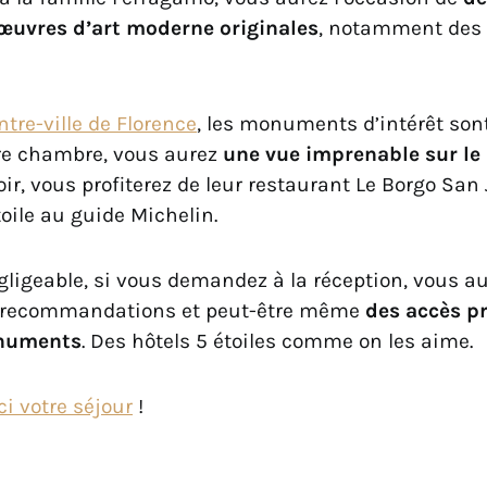
’œuvres d’art moderne originales
, notamment des 
ntre-ville de Florence
, les monuments d’intérêt sont
re chambre, vous aurez
une vue imprenable sur le
soir, vous profiterez de leur restaurant Le Borgo San
oile au guide Michelin.
gligeable, si vous demandez à la réception, vous a
recommandations et peut-être même
des accès pr
onuments
. Des hôtels 5 étoiles comme on les aime.
i votre séjour
!