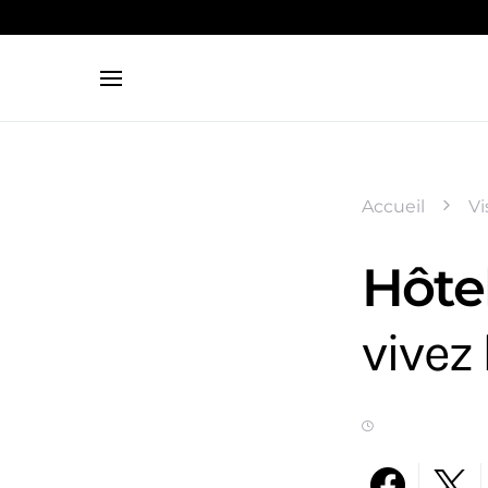
Search for:
Accueil
Vi
Hôtel
vivez 