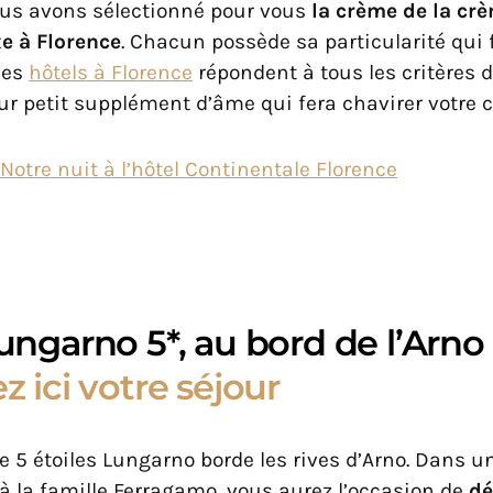
Nous avons sélectionné pour vous
la crème de la cr
xe à Florence
. Chacun possède sa particularité qui 
Ces
hôtels à Florence
répondent à tous les critères d
leur petit supplément d’âme qui fera chavirer votre 
Notre nuit à l’hôtel Continentale Florence
ungarno 5*, au bord de l’Arno
z ici votre séjour
xe 5 étoiles Lungarno borde les rives d’Arno. Dans 
à la famille Ferragamo, vous aurez l’occasion de
dé