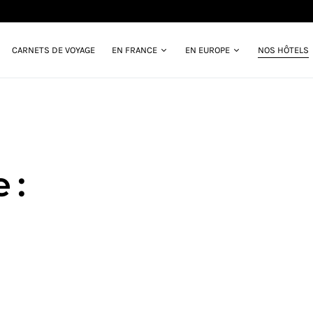
CARNETS DE VOYAGE
EN FRANCE
EN EUROPE
NOS HÔTELS
 :