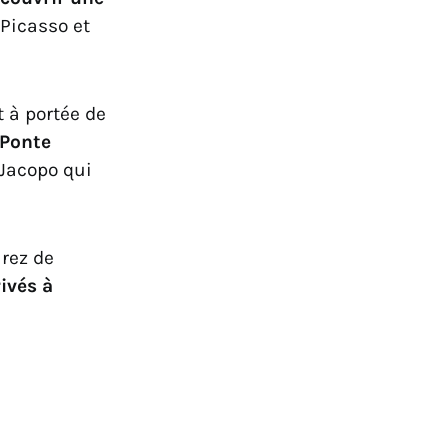
Picasso et
 à portée de
 Ponte
 Jacopo qui
urez de
ivés à