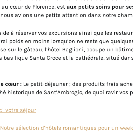
s au cœur de Florence, est
aux petits soins pour se
 nous avions une petite attention dans notre cham
aide à réserver vos excursions ainsi que les restaur
rai poids en moins lorsqu’on ne reste que quelques
ise sur le gâteau, l’hôtel Baglioni, occupe un bâtime
la basilique Santa Croce et la cathédrale, situé dan
e cœur :
Le petit-déjeuner ; des produits frais ach
é historique de Sant’Ambrogio, de quoi ravir vos pa
i votre séjour
Notre sélection d’hôtels romantiques pour un wee