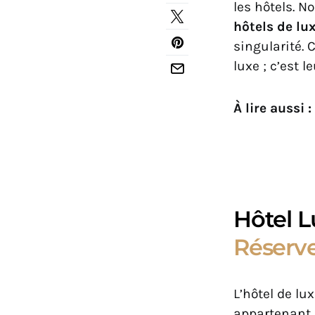
les hôtels. 
hôtels de lu
singularité. 
luxe ; c’est 
À lire aussi :
Hôtel L
Réserve
L’hôtel de lu
appartenant 