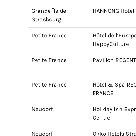
Grande Île de
HANNONG Hotel 
Strasbourg
Petite France
Hôtel de l’Europ
HappyCulture
Petite France
Pavillon REGEN
Petite France
Hôtel & Spa RE
FRANCE
Neudorf
Holiday Inn Exp
Centre
Neudorf
Okko Hotels Str