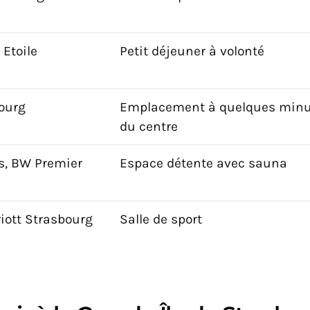
 Etoile
Petit déjeuner à volonté
bourg
Emplacement à quelques minu
du centre
s, BW Premier
Espace détente avec sauna
iott Strasbourg
Salle de sport