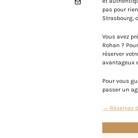
et authentiq
pas pour rien
Strasbourg, c
Vous avez pré
Rohan ? Pour
réserver votr
avantageux e
Pour vous gui
passer un ag
→ Réservez d