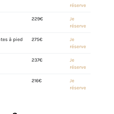
réserve
229€
Je
réserve
tes à pied
275€
Je
réserve
237€
Je
réserve
216€
Je
réserve