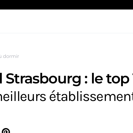
ù dormir
 Strasbourg : le top 
eilleurs établissement