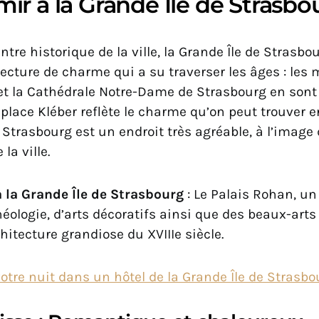
ir à la Grande Île de Strasbo
entre historique de la ville, la Grande Île de Strasbo
itecture de charme qui a su traverser les âges : les
t la Cathédrale Notre-Dame de Strasbourg en sont 
place Kléber reflète le charme qu’on peut trouver e
 Strasbourg est un endroit très agréable, à l’image
la ville.
à la Grande Île de Strasbourg
: Le Palais Rohan, u
ologie, d’arts décoratifs ainsi que des beaux-arts
rchitecture grandiose du XVIIIe siècle.
tre nuit dans un hôtel de la Grande Île de Strasbou