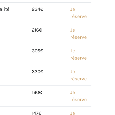
alité
234€
Je
réserve
216€
Je
réserve
305€
Je
réserve
330€
Je
réserve
160€
Je
réserve
147€
Je