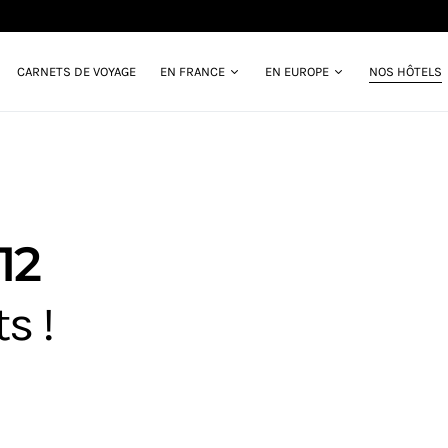
CARNETS DE VOYAGE
EN FRANCE
EN EUROPE
NOS HÔTELS
12
s !