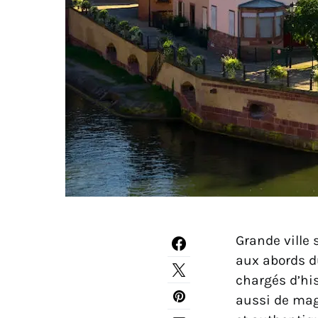
Grande ville 
aux abords du
chargés d’his
aussi de ma