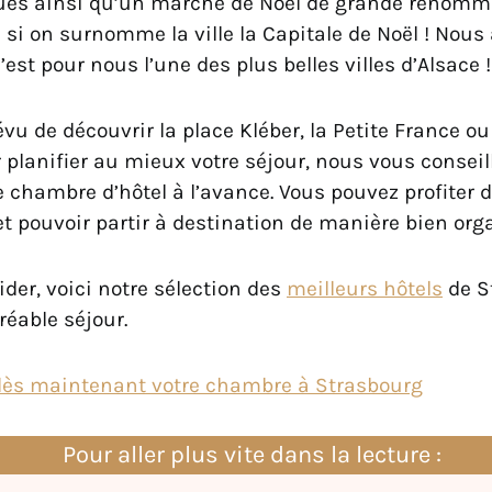
ues ainsi qu’un marché de Noël de grande renommé
 si on surnomme la ville la Capitale de Noël ! Nous
’est pour nous l’une des plus belles villes d’Alsace !
vu de découvrir la place Kléber, la Petite France ou
 planifier au mieux votre séjour, nous vous conseil
e chambre d’hôtel à l’avance. Vous pouvez profiter d
t pouvoir partir à destination de manière bien org
der, voici notre sélection des
meilleurs hôtels
de S
réable séjour.
ès maintenant votre chambre à Strasbourg
Pour aller plus vite dans la lecture :