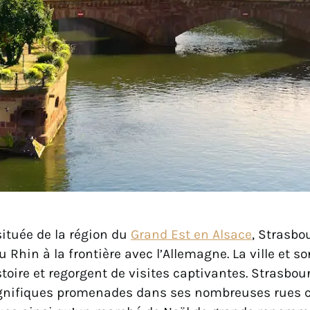
située de la région du
Grand Est en Alsace
, Strasbo
 Rhin à la frontière avec l’Allemagne. La ville et s
toire et regorgent de visites captivantes. Strasbo
gnifiques promenades dans ses nombreuses rues