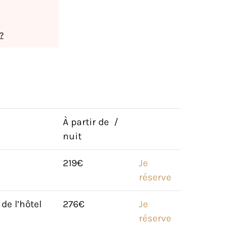
?
À partir de /
nuit
219€
Je
réserve
de l’hôtel
​​276€
Je
réserve