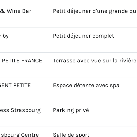
& Wine Bar
Petit déjeuner d’une grande qu
e by
Petit déjeuner complet
T PETITE FRANCE
Terrasse avec vue sur la rivière
GENT PETITE
Espace détente avec spa
ress Strasbourg
Parking privé
asbourg Centre
Salle de sport