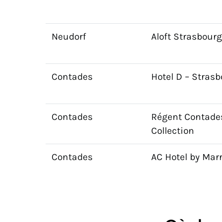
Neudorf
Aloft Strasbourg
Contades
Hotel D – Stras
Contades
Régent Contade
Collection
Contades
AC Hotel by Marr