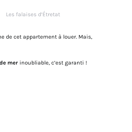
Les falaises d’Étretat
e de cet appartement à louer. Mais,
de mer
inoubliable, c’est garanti !