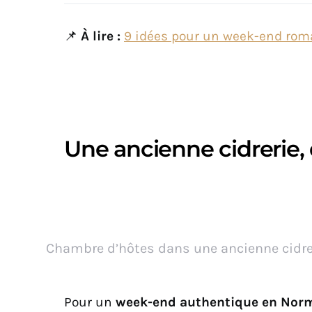
📌
À lire :
9 idées pour un week-end ro
Une ancienne cidrerie,
Chambre d’hôtes dans une ancienne cidr
Pour un
week-end authentique en Nor