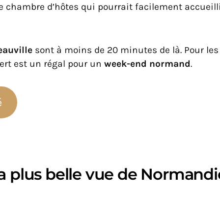
e chambre d’hôtes qui pourrait facilement accueil
Deauville
sont à moins de 20 minutes de là. Pour les
ert est un régal pour un
week-end normand
.
é
la plus belle vue de Normandi