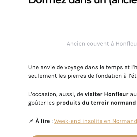
Ancien couvent à Honfleu
Une envie de voyage dans le temps et l
seulement les pierres de fondation à l’é
L’occasion, aussi, de
visiter Honfleur
au
goûter les
produits du terroir norman
📌
À lire
:
Week-end insolite en Normand