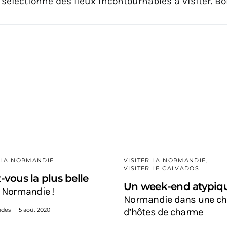
sélectionné des lieux incontournables à visiter. Bo
R LA NORMANDIE
VISITER LA NORMANDIE
VISITER LE CALVADOS
-vous la plus belle
Un week-end atypiq
 Normandie !
Normandie dans une c
ades
5 août 2020
d’hôtes de charme