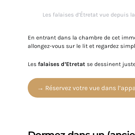
Les falaises d’Étretat vue depuis 
En entrant dans la chambre de cet imme
allongez-vous sur le lit et regardez simp
Les
falaises d’Etretat
se dessinent just
→ Réservez votre vue dans l’app
Dormez dans un (ancie