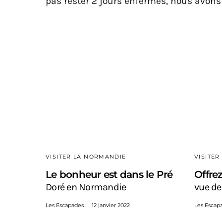
pas rester 2 jours enfermés, nous avons 
VISITER LA NORMANDIE
VISITE
Le bonheur est dans le Pré
Offrez
Doré en Normandie
vue de
Les Escapades
12 janvier 2022
Les Escap