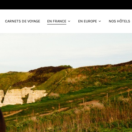
CARNETS DE VOYAGE
EN FRANCE
EN EUROPE
NOS HÔTELS