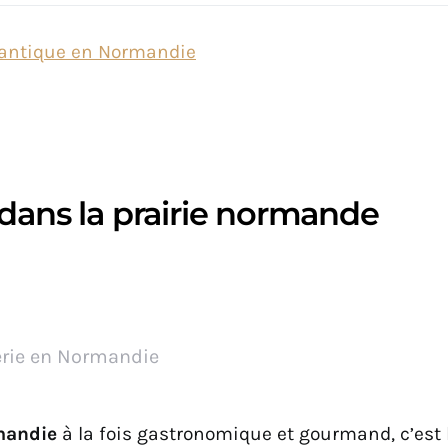
mantique en Normandie
 dans la prairie normande
erie en Normandie
mandie
à la fois gastronomique et gourmand, c’est 