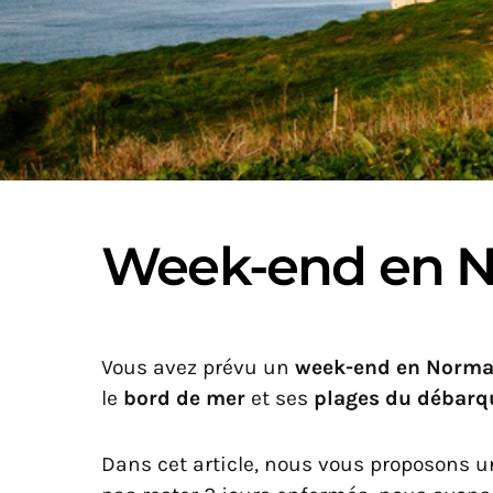
Week-end en 
Vous avez prévu un
week-end en Norma
le
bord de mer
et ses
plages du débar
Dans cet article, nous vous proposons u