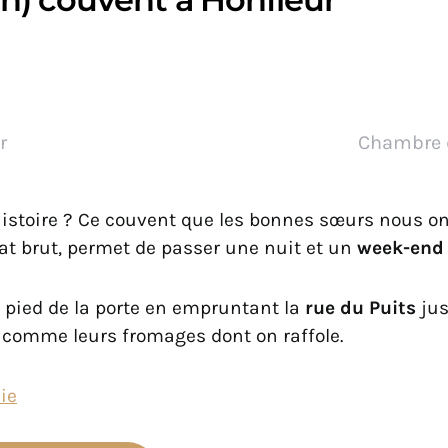
r
Chambre d
’histoire ? Ce couvent que les bonnes sœurs nous 
tat brut, permet de passer une nuit et un
week-end 
 pied de la porte
en empruntant la
rue du Puits
jus
d
comme leurs fromages dont on raffole.
ie