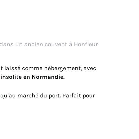
ans un ancien couvent à Honfleur
ont laissé comme hébergement, avec
insolite en Normandie.
qu’au marché du port
.
Parfait
pour