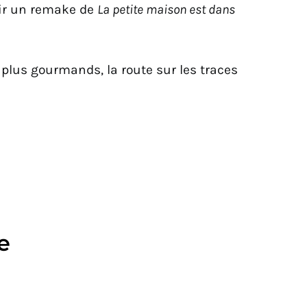
lir un remake de
La petite maison est dans
 plus gourmands, la route sur les traces
e