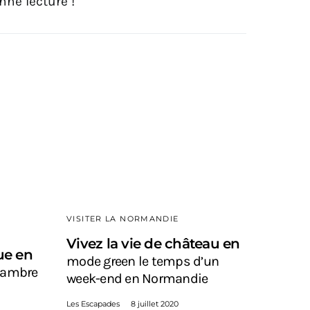
nne lecture !
VISITER LA NORMANDIE
Vivez la vie de château en
ue en
mode green le temps d’un
hambre
week-end en Normandie
Les Escapades
8 juillet 2020