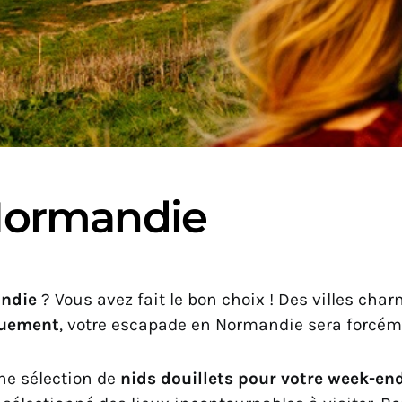
Normandie
ndie
? Vous avez fait le bon choix ! Des villes ch
quement
, votre escapade en Normandie sera forcém
ne sélection de
nids douillets pour votre week-e