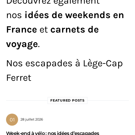
Découvrez également
nos
idées de weekends en
France
et
carnets de
voyage
.
Nos escapades à Lège-Cap
Ferret
FEATURED POSTS
28 juillet 2026
Week-end à vélo : nos idées d’escapades