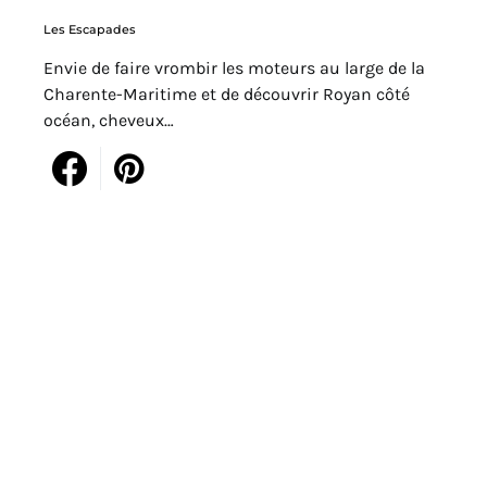
Les Escapades
Envie de faire vrombir les moteurs au large de la
Charente-Maritime et de découvrir Royan côté
océan, cheveux…