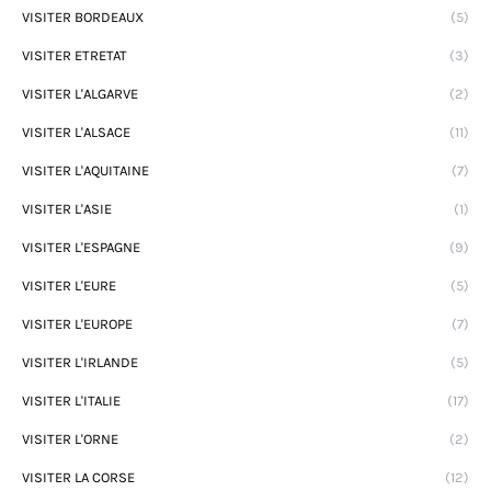
VISITER BORDEAUX
(5)
VISITER ETRETAT
(3)
VISITER L'ALGARVE
(2)
VISITER L'ALSACE
(11)
VISITER L'AQUITAINE
(7)
VISITER L'ASIE
(1)
VISITER L'ESPAGNE
(9)
VISITER L'EURE
(5)
VISITER L'EUROPE
(7)
VISITER L'IRLANDE
(5)
VISITER L'ITALIE
(17)
VISITER L'ORNE
(2)
VISITER LA CORSE
(12)