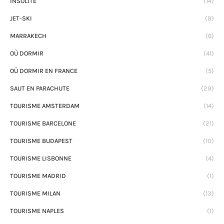
INSOLITE
(14)
JET-SKI
(9)
MARRAKECH
(6)
OÙ DORMIR
(41)
OÙ DORMIR EN FRANCE
(5)
SAUT EN PARACHUTE
(29)
TOURISME AMSTERDAM
(14)
TOURISME BARCELONE
(21)
TOURISME BUDAPEST
(10)
TOURISME LISBONNE
(4)
TOURISME MADRID
(1)
TOURISME MILAN
(13)
TOURISME NAPLES
(1)