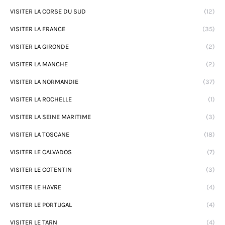
VISITER LA CORSE DU SUD
(12)
VISITER LA FRANCE
(35)
VISITER LA GIRONDE
(2)
VISITER LA MANCHE
(2)
VISITER LA NORMANDIE
(37)
VISITER LA ROCHELLE
(1)
VISITER LA SEINE MARITIME
(3)
VISITER LA TOSCANE
(18)
VISITER LE CALVADOS
(7)
VISITER LE COTENTIN
(3)
VISITER LE HAVRE
(4)
VISITER LE PORTUGAL
(4)
VISITER LE TARN
(4)