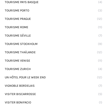
TOURISME PAYS BASQUE
(4)
TOURISME PORTO
(3)
TOURISME PRAGUE
(12)
TOURISME ROME
(11)
TOURISME SÉVILLE
(7)
TOURISME STOCKHOLM
(9)
TOURISME THAÏLANDE
(12)
TOURISME VENISE
(11)
TOURISME ZURICH
(4)
UN HÔTEL POUR LE WEEK END
(12)
VIGNOBLE BORDELAIS
(7)
VISITER BISCARROSSE
(5)
VISITER BONIFACIO
(1)