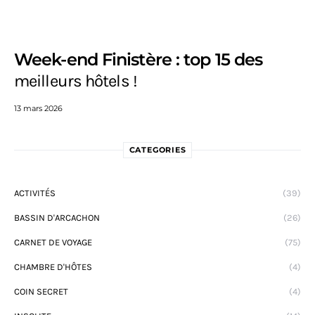
Week-end Finistère : top 15 des
meilleurs hôtels !
13 mars 2026
CATEGORIES
ACTIVITÉS
(39)
BASSIN D'ARCACHON
(26)
CARNET DE VOYAGE
(75)
CHAMBRE D'HÔTES
(4)
COIN SECRET
(4)