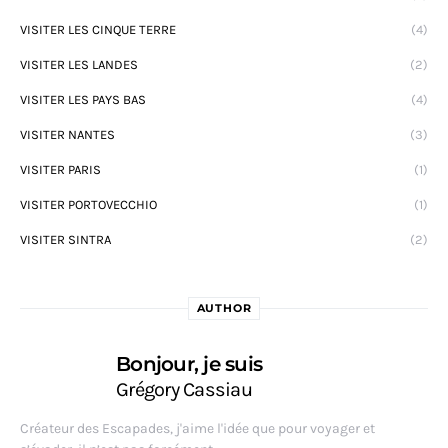
VISITER LES CINQUE TERRE
(4)
VISITER LES LANDES
(2)
VISITER LES PAYS BAS
(4)
VISITER NANTES
(3)
VISITER PARIS
(1)
VISITER PORTOVECCHIO
(1)
VISITER SINTRA
(2)
AUTHOR
Bonjour, je suis
Grégory Cassiau
Créateur des Escapades, j'aime l'idée que pour voyager et