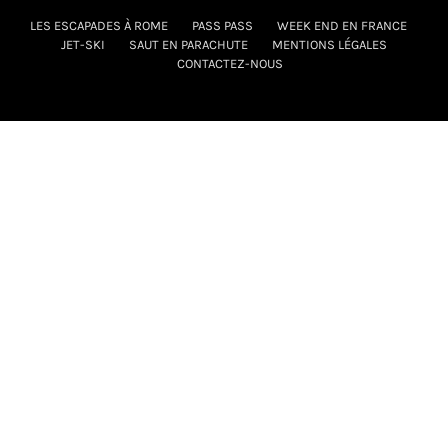
LES ESCAPADES À ROME
PASS PASS
WEEK END EN FRANCE
JET-SKI
SAUT EN PARACHUTE
MENTIONS LÉGALES
CONTACTEZ-NOUS