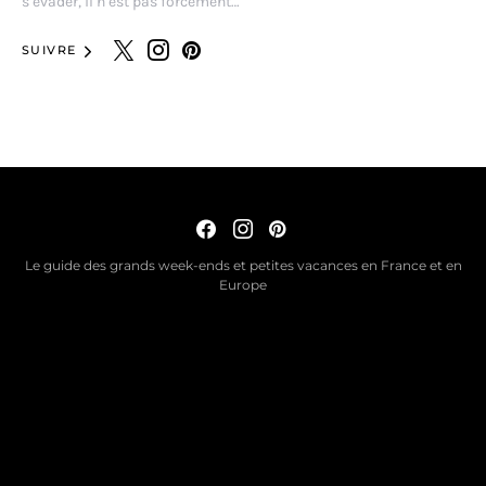
s’évader, il n’est pas forcément…
SUIVRE
Le guide des grands week-ends et petites vacances en France et en
Europe