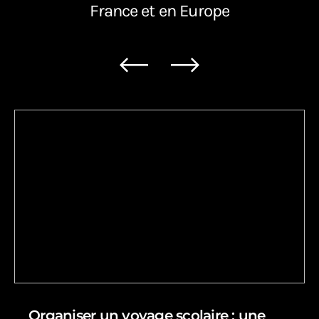
France et en Europe
Organiser un voyage scolaire : une