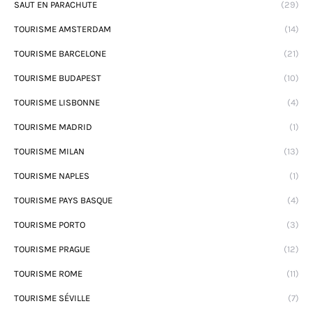
SAUT EN PARACHUTE
(29)
TOURISME AMSTERDAM
(14)
TOURISME BARCELONE
(21)
TOURISME BUDAPEST
(10)
TOURISME LISBONNE
(4)
TOURISME MADRID
(1)
TOURISME MILAN
(13)
TOURISME NAPLES
(1)
TOURISME PAYS BASQUE
(4)
TOURISME PORTO
(3)
TOURISME PRAGUE
(12)
TOURISME ROME
(11)
TOURISME SÉVILLE
(7)