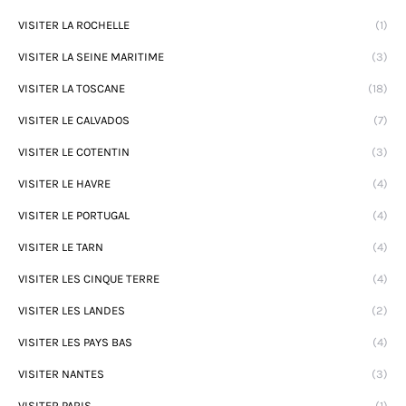
VISITER LA ROCHELLE
(1)
VISITER LA SEINE MARITIME
(3)
VISITER LA TOSCANE
(18)
VISITER LE CALVADOS
(7)
VISITER LE COTENTIN
(3)
VISITER LE HAVRE
(4)
VISITER LE PORTUGAL
(4)
VISITER LE TARN
(4)
VISITER LES CINQUE TERRE
(4)
VISITER LES LANDES
(2)
VISITER LES PAYS BAS
(4)
VISITER NANTES
(3)
VISITER PARIS
(1)