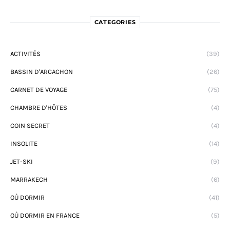
CATEGORIES
ACTIVITÉS
(39)
BASSIN D'ARCACHON
(26)
CARNET DE VOYAGE
(75)
CHAMBRE D'HÔTES
(4)
COIN SECRET
(4)
INSOLITE
(14)
JET-SKI
(9)
MARRAKECH
(6)
OÙ DORMIR
(41)
OÙ DORMIR EN FRANCE
(5)