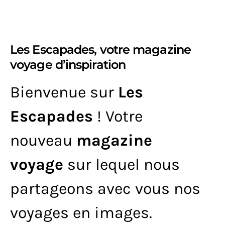
Les Escapades, votre magazine
voyage d’inspiration
Bienvenue sur
Les
Escapades
! Votre
nouveau
magazine
voyage
sur lequel nous
partageons avec vous nos
voyages en images.