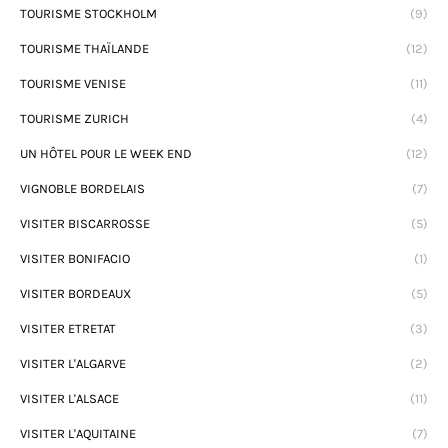
TOURISME STOCKHOLM
(9)
TOURISME THAÏLANDE
(12)
TOURISME VENISE
(11)
TOURISME ZURICH
(4)
UN HÔTEL POUR LE WEEK END
(12)
VIGNOBLE BORDELAIS
(7)
VISITER BISCARROSSE
(5)
VISITER BONIFACIO
(1)
VISITER BORDEAUX
(5)
VISITER ETRETAT
(3)
VISITER L'ALGARVE
(2)
VISITER L'ALSACE
(11)
VISITER L'AQUITAINE
(7)