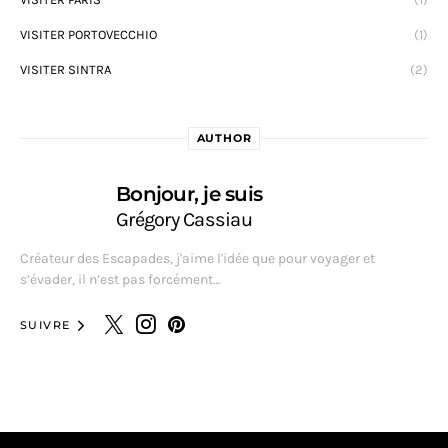
VISITER PORTOVECCHIO
(1)
VISITER SINTRA
(2)
AUTHOR
Bonjour, je suis
Grégory Cassiau
Créateur des Escapades, j'aime l'idée que pour voyager et
s’évader, il n’est pas forcément…
SUIVRE