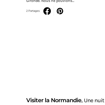
Gironde. Nous ne pouvions…
2 Partages
Visiter la Normandie
Une nuit