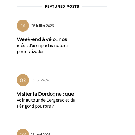
FEATURED POSTS
28 juillet 2026
Week-end à vélo : nos
idées d’escapades nature
pour s’évader
19 juin 2026
Visiter la Dordogne : que
voir autour de Bergerac et du
Périgord pourpre ?
18 mai 2026