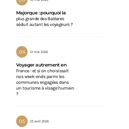
Majorque : pourquoi la
plus grande des Baléares
séduit autant les voyageurs ?
12 mai 2026
Voyager autrement en
France : et si on choisissait
nos week-ends parmi les
communes engagées dans
un tourisme à visage humain
?
23 avril 2026