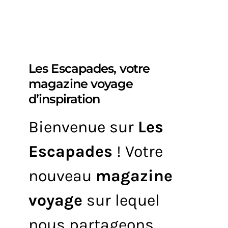
Les Escapades, votre
magazine voyage
d’inspiration
Bienvenue sur
Les
Escapades
! Votre
nouveau
magazine
voyage
sur lequel
nous partageons