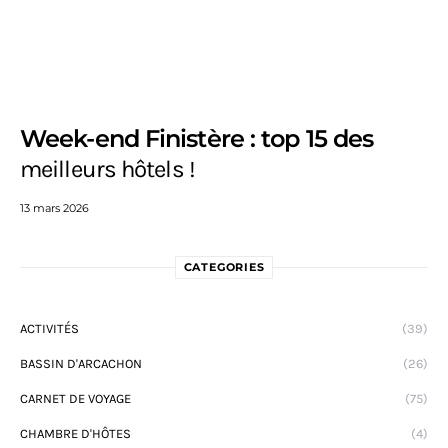
Week-end Finistère : top 15 des
meilleurs hôtels !
13 mars 2026
CATEGORIES
ACTIVITÉS
(39)
BASSIN D'ARCACHON
(26)
CARNET DE VOYAGE
(75)
CHAMBRE D'HÔTES
(4)