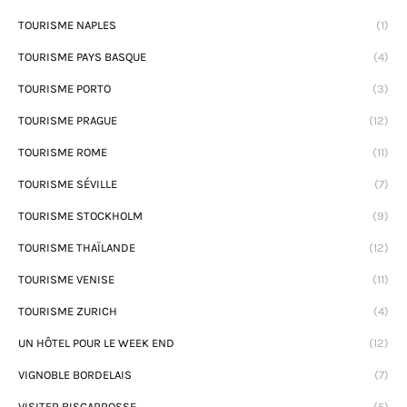
TOURISME NAPLES
(1)
TOURISME PAYS BASQUE
(4)
TOURISME PORTO
(3)
TOURISME PRAGUE
(12)
TOURISME ROME
(11)
TOURISME SÉVILLE
(7)
TOURISME STOCKHOLM
(9)
TOURISME THAÏLANDE
(12)
TOURISME VENISE
(11)
TOURISME ZURICH
(4)
UN HÔTEL POUR LE WEEK END
(12)
VIGNOBLE BORDELAIS
(7)
VISITER BISCARROSSE
(5)