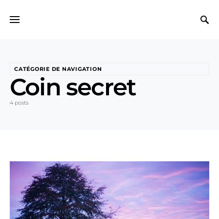
Search for:
CATÉGORIE DE NAVIGATION
Coin secret
4 posts