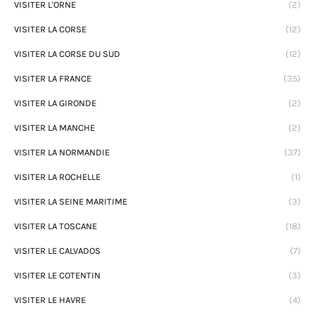
VISITER L'ORNE
(2)
VISITER LA CORSE
(12)
VISITER LA CORSE DU SUD
(12)
VISITER LA FRANCE
(35)
VISITER LA GIRONDE
(2)
VISITER LA MANCHE
(2)
VISITER LA NORMANDIE
(37)
VISITER LA ROCHELLE
(1)
VISITER LA SEINE MARITIME
(3)
VISITER LA TOSCANE
(18)
VISITER LE CALVADOS
(7)
VISITER LE COTENTIN
(3)
VISITER LE HAVRE
(4)