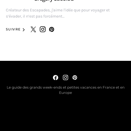
Créateur des Escapades, j'aime l'idée que pour voyager et
s’évader, il n’est pas forcément…
SUIVRE
Le guide des grands week-ends et petites vacances en France et en
Europe