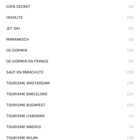
COIN SECRET
(4)
INSOLITE
(14)
JET-SKI
(9)
MARRAKECH
(6)
OÙ DORMIR
(41)
OÙ DORMIR EN FRANCE
(5)
SAUT EN PARACHUTE
(29)
TOURISME AMSTERDAM
(14)
TOURISME BARCELONE
(21)
TOURISME BUDAPEST
(10)
TOURISME LISBONNE
(4)
TOURISME MADRID
(1)
TOURISME MILAN
(13)