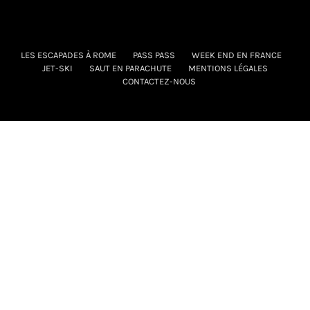
LES ESCAPADES À ROME
PASS PASS
WEEK END EN FRANCE
JET-SKI
SAUT EN PARACHUTE
MENTIONS LÉGALES
CONTACTEZ-NOUS