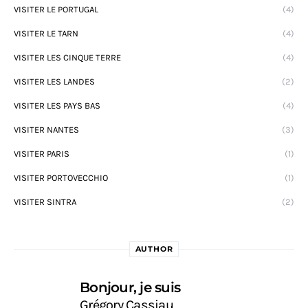
VISITER LE PORTUGAL
(4)
VISITER LE TARN
(4)
VISITER LES CINQUE TERRE
(4)
VISITER LES LANDES
(2)
VISITER LES PAYS BAS
(4)
VISITER NANTES
(3)
VISITER PARIS
(1)
VISITER PORTOVECCHIO
(1)
VISITER SINTRA
(2)
AUTHOR
Bonjour, je suis
Grégory Cassiau