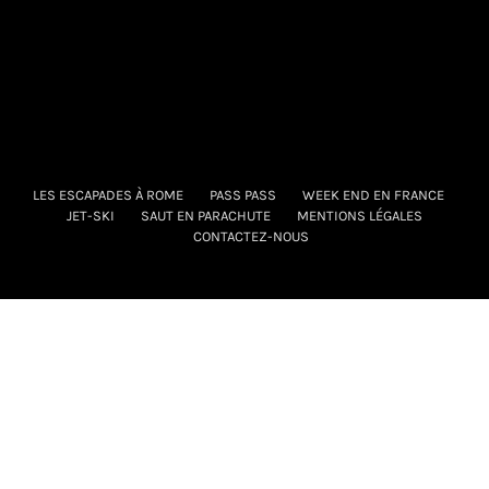
LES ESCAPADES À ROME
PASS PASS
WEEK END EN FRANCE
JET-SKI
SAUT EN PARACHUTE
MENTIONS LÉGALES
CONTACTEZ-NOUS