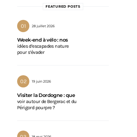
FEATURED POSTS
28 juillet 2026
Week-end à vélo : nos
idées d’escapades nature
pour s’évader
19 juin 2026
Visiter la Dordogne : que
voir autour de Bergerac et du
Périgord pourpre ?
18 mai 2026