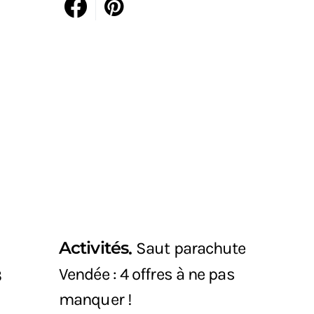
Activités
Saut parachute
Vendée : 4 offres à ne pas
3
manquer !