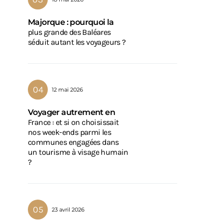
Majorque : pourquoi la
plus grande des Baléares
séduit autant les voyageurs ?
12 mai 2026
Voyager autrement en
France : et si on choisissait
nos week-ends parmi les
communes engagées dans
un tourisme à visage humain
?
23 avril 2026