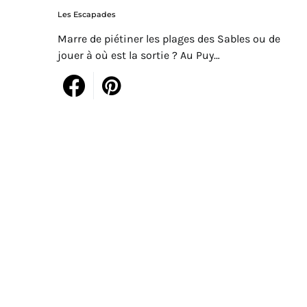
Les Escapades
Marre de piétiner les plages des Sables ou de
jouer à où est la sortie ? Au Puy…