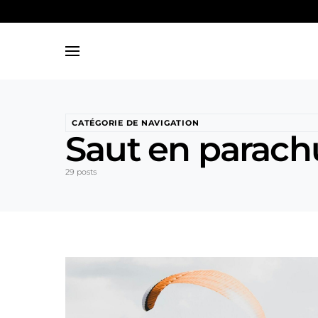
Search for:
CATÉGORIE DE NAVIGATION
Saut en parach
29 posts