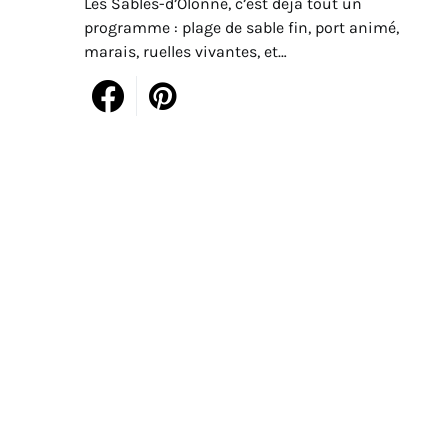
Les Sables-d’Olonne, c’est déjà tout un
programme : plage de sable fin, port animé,
marais, ruelles vivantes, et…