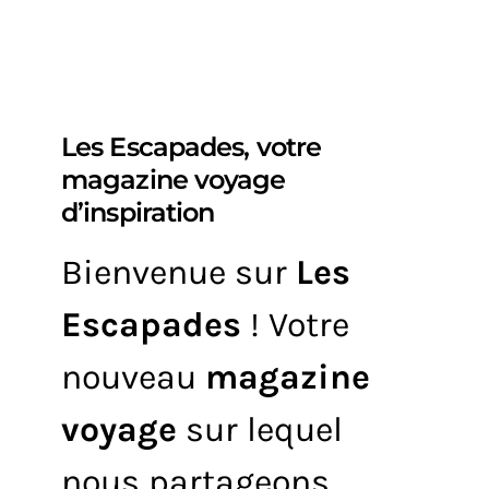
Les Escapades, votre
magazine voyage
d’inspiration
Bienvenue sur
Les
Escapades
! Votre
nouveau
magazine
voyage
sur lequel
nous partageons