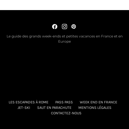
Le guide des grands week-ends et petites vacances en France et en
Europe
LES ESCAPADES À ROME
PASS PASS
WEEK END EN FRANCE
JET-SKI
SAUT EN PARACHUTE
MENTIONS LÉGALES
CONTACTEZ-NOUS