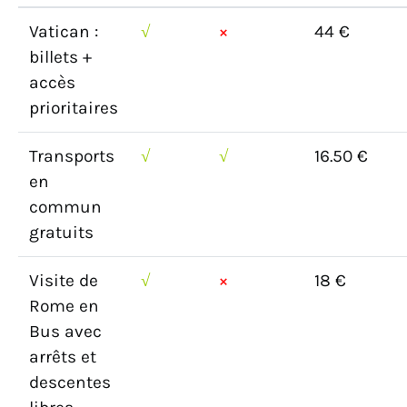
Vatican :
√
×
44 €
billets +
accès
prioritaires
Transports
√
√
16.50 €
en
commun
gratuits
Visite de
√
×
18 €
Rome en
Bus avec
arrêts et
descentes