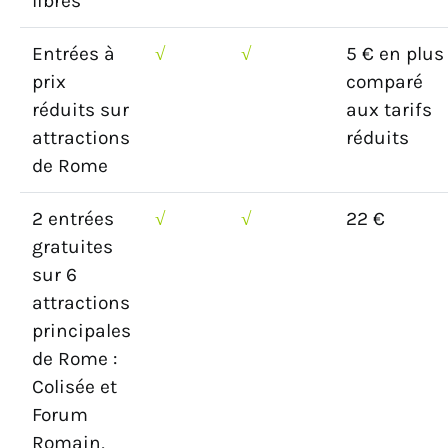
libres
Entrées à
√
√
5 € en plus
prix
comparé
réduits sur
aux tarifs
attractions
réduits
de Rome
2 entrées
√
√
22 €
gratuites
sur 6
attractions
principales
de Rome :
Colisée et
Forum
Romain,