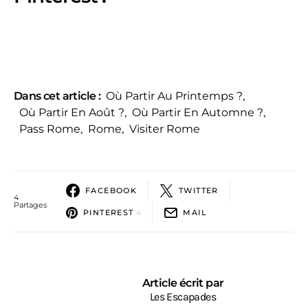
Dans cet article :
Où Partir Au Printemps ?
,
Où Partir En Août ?
,
Où Partir En Automne ?
,
Pass Rome
,
Rome
,
Visiter Rome
FACEBOOK
TWITTER
4
Partages
PINTEREST
4
MAIL
Article écrit par
Les Escapades