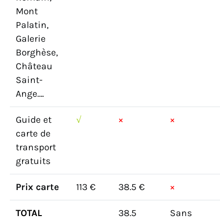
Mont
Palatin,
Galerie
Borghèse,
Château
Saint-
Ange….
Guide et
√
×
×
carte de
transport
gratuits
Prix carte
113 €
38.5 €
×
TOTAL
38.5
Sans