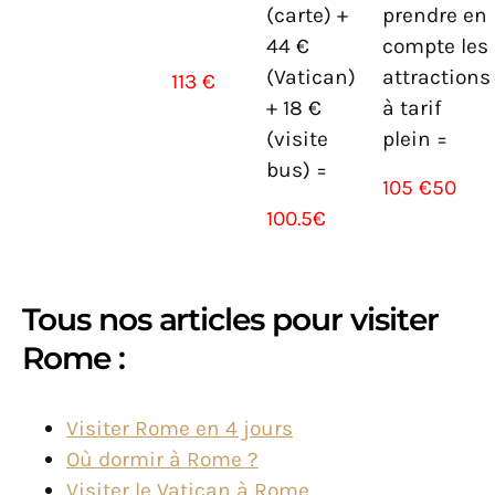
(carte) +
prendre en
44 €
compte les
(Vatican)
attractions
113 €
+ 18 €
à tarif
(visite
plein =
bus) =
105 €50
100.5€
Tous nos articles pour visiter
Rome :
Visiter Rome en 4 jours
Où dormir à Rome ?
Visiter le Vatican à Rome