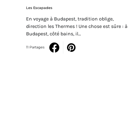
Les Escapades
En voyage à Budapest, tradition oblige,
direction les Thermes ! Une chose est sûre : à
Budapest, côté bains, il…
11 Partages