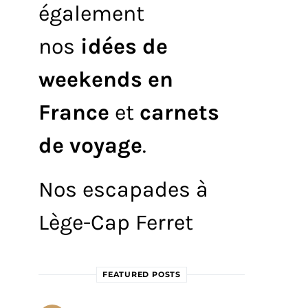
également
nos
idées de
weekends en
France
et
carnets
de voyage
.
Nos escapades à
Lège-Cap Ferret
FEATURED POSTS