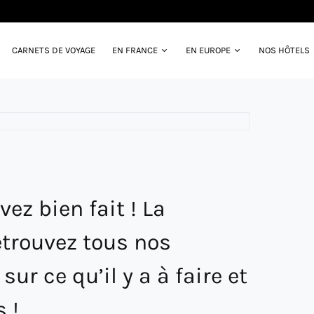
CARNETS DE VOYAGE
EN FRANCE
EN EUROPE
NOS HÔTELS
vez bien fait ! La
etrouvez tous nos
ur ce qu’il y a à faire et
 !