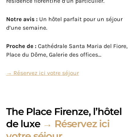
résidence florentine d’un particulier.
Notre avis :
Un hôtel parfait pour un séjour
d’une semaine.
Proche de :
Cathédrale Santa Maria del Fiore,
Place du Dôme, Galerie des offices…
→ Réservez ici votre séjour
The Place Firenze, l’hôtel
de luxe
→
Réservez ici
votre séjour