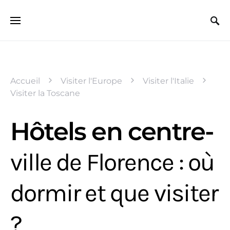
Search for:
Accueil
Visiter l'Europe
Visiter l'Italie
Visiter la Toscane
Hôtels en centre-
ville de Florence : où
dormir et que visiter
?