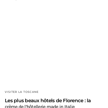
VISITER LA TOSCANE
Les plus beaux hôtels de Florence : la
crème de l’hôtellerie made in Italie