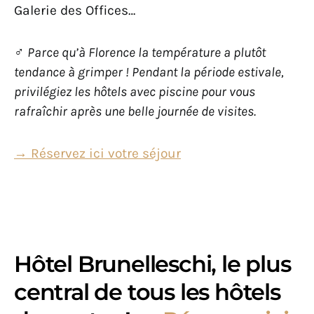
Galerie des Offices…
‍♂️
Parce qu’à Florence la température a plutôt
tendance à grimper ! Pendant la période estivale,
privilégiez les hôtels avec piscine pour vous
rafraîchir après une belle journée de visites.
→ Réservez ici votre séjour
Hôtel Brunelleschi, le plus
central de tous les hôtels