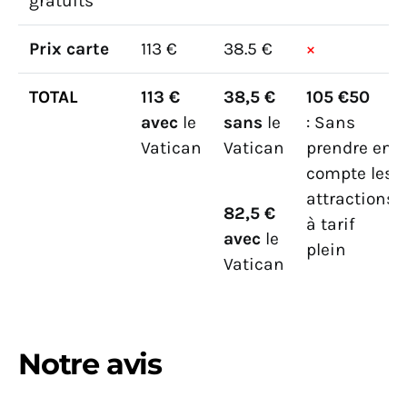
gratuits
Prix carte
113 €
38.5 €
×
TOTAL
113 €
38,5 €
105 €50
avec
le
sans
le
: Sans
Vatican
Vatican
prendre en
compte les
attractions
82,5 €
à tarif
avec
le
plein
Vatican
Notre avis