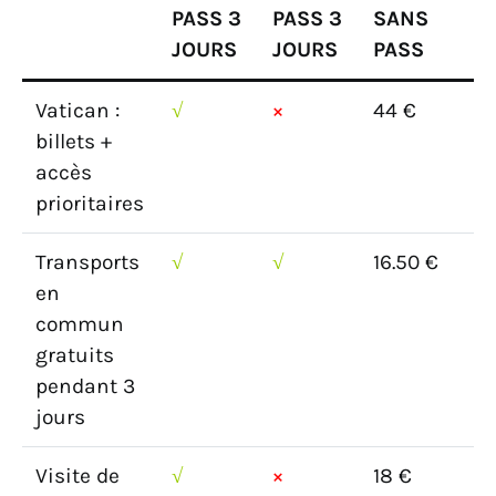
PASS 3
PASS 3
SANS
JOURS
JOURS
PASS
Vatican :
√
×
44 €
billets +
accès
prioritaires
Transports
√
√
16.50 €
en
commun
gratuits
pendant 3
jours
Visite de
√
×
18 €