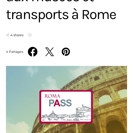
transports à Rome
4 shares
4 Partages