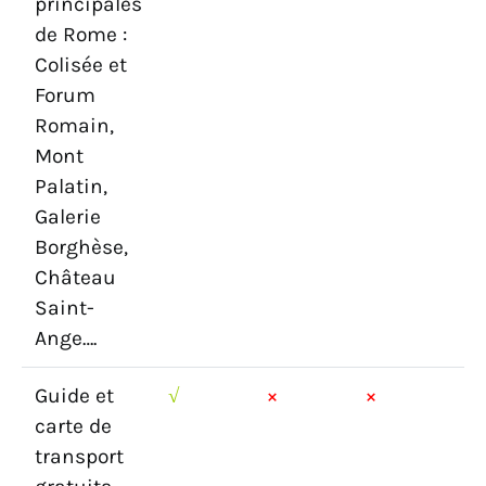
principales
de Rome :
Colisée et
Forum
Romain,
Mont
Palatin,
Galerie
Borghèse,
Château
Saint-
Ange….
Guide et
√
×
×
carte de
transport