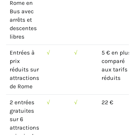
Rome en
Bus avec
arrêts et
descentes
libres
Entrées à
√
√
5 € en plus
prix
comparé
réduits sur
aux tarifs
attractions
réduits
de Rome
2 entrées
√
√
22 €
gratuites
sur 6
attractions