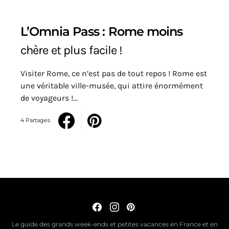
L’Omnia Pass : Rome moins
chère et plus facile !
Visiter Rome, ce n’est pas de tout repos ! Rome est
une véritable ville-musée, qui attire énormément
de voyageurs !…
4 Partages
Le guide des grands week-ends et petites vacances en France et en