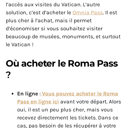
l’accès aux visites du Vatican. L’autre
solution, c’est d’acheter le
Omnia Pass
. Il est
plus cher à l’achat, mais il permet
d’économiser si vous souhaitez visiter
beaucoup de musées, monuments, et surtout
le Vatican !
Où acheter le Roma Pass
?
En ligne
:
Vous pouvez acheter le Roma
Pass en ligne ici
avant votre départ. Alors
oui, il est un peu plus cher, mais vous
recevez directement les tickets. Dans ce
cas, pas besoin de les récupérer à votre