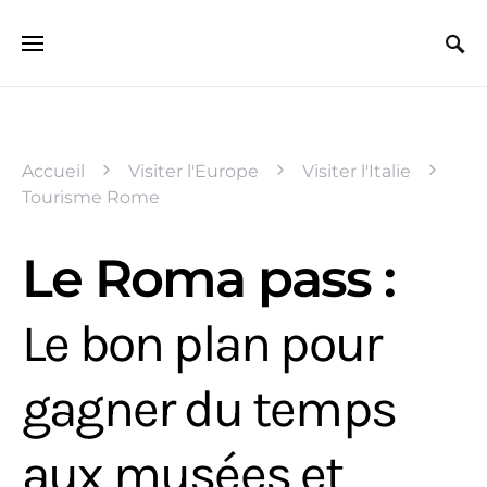
Search for:
Accueil
Visiter l'Europe
Visiter l'Italie
Tourisme Rome
Le Roma pass :
Le bon plan pour
gagner du temps
aux musées et