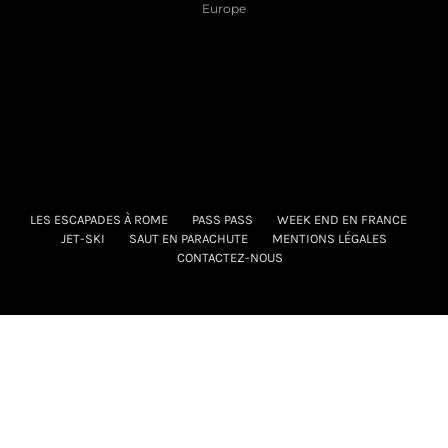
Europe
LES ESCAPADES À ROME
PASS PASS
WEEK END EN FRANCE
JET-SKI
SAUT EN PARACHUTE
MENTIONS LÉGALES
CONTACTEZ-NOUS