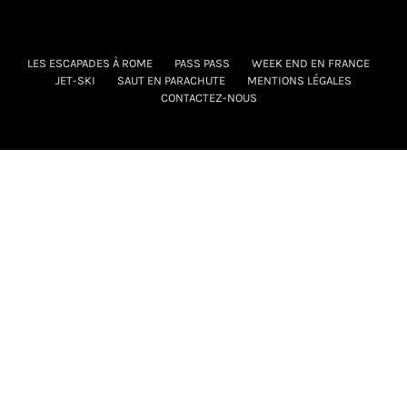
LES ESCAPADES À ROME
PASS PASS
WEEK END EN FRANCE
JET-SKI
SAUT EN PARACHUTE
MENTIONS LÉGALES
CONTACTEZ-NOUS