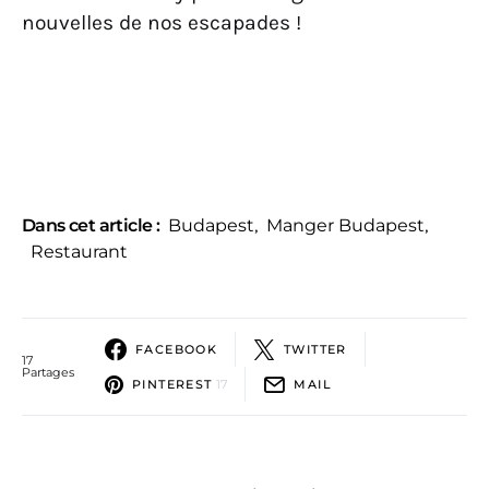
nouvelles de nos escapades !
Dans cet article :
Budapest
,
Manger Budapest
,
Restaurant
FACEBOOK
TWITTER
17
Partages
PINTEREST
17
MAIL