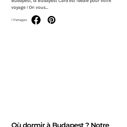
Budapest, la Budapest Card est idéale pour votre
voyage ! On vous…
1 Partages
Où dormir à Budapest ? Notre