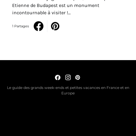
Etienne de Budapest est un monument
incontournable à visiter !…
1 Partages
Le guide des grands week-ends et petites vacances en France et en
Europe