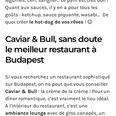
légumes, cerf, sanglier… Le pain est très bon !
Quant aux sauces, il y en a pour tous les
goûts : ketchup, sauce piquante, wasabi… De
quoi créer
le hot-dog de vos rêves
! 😉
Caviar & Bull, sans doute
le meilleur restaurant à
Budapest
Si vous recherchez un restaurant sophistiqué
sur Budapest, on ne peut que vous conseiller
Caviar & Bull
: la crème de la crème ! Pour un
dîner romantique, c’est vraiment le lieu idéal.
A l’intérieur du restaurant, c’est une
ambiance lounge
avec de gros canapés, un