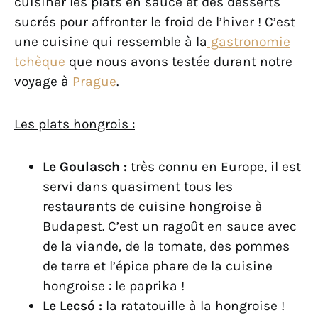
cuisiner les plats en sauce et des desserts
sucrés pour affronter le froid de l’hiver ! C’est
une cuisine qui ressemble à la
gastronomie
tchèque
que nous avons testée durant notre
voyage à
Prague
.
Les plats hongrois :
Le Goulasch :
très connu en Europe, il est
servi dans quasiment tous les
restaurants de cuisine hongroise à
Budapest. C’est un ragoût en sauce avec
de la viande, de la tomate, des pommes
de terre et l’épice phare de la cuisine
hongroise : le paprika !
Le Lecsó :
la ratatouille à la hongroise !