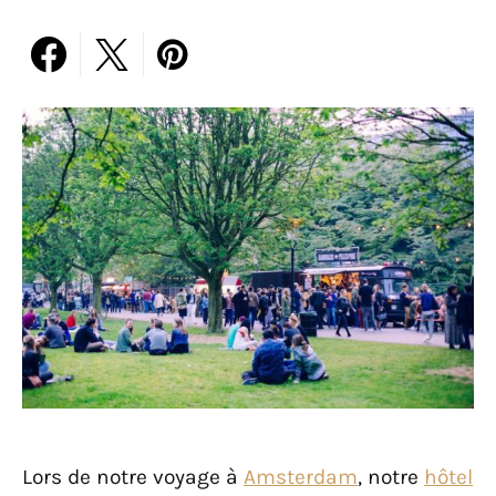
Lors de notre voyage à
Amsterdam
, notre
hôtel