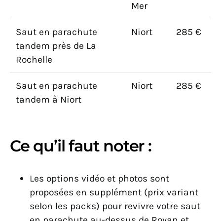
Mer
Saut en parachute
Niort
285 €
tandem près de La
Rochelle
Saut en parachute
Niort
285 €
tandem à Niort
Ce qu’il faut noter :
Les options vidéo et photos sont
proposées en supplément (prix variant
selon les packs) pour revivre votre saut
en parachute au-dessus de Royan et