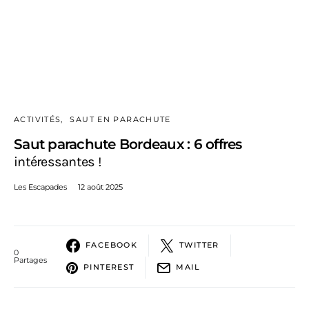
ACTIVITÉS
SAUT EN PARACHUTE
Saut parachute Bordeaux : 6 offres
intéressantes !
Les Escapades
12 août 2025
FACEBOOK
TWITTER
0
Partages
PINTEREST
MAIL