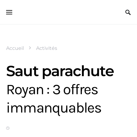
Search for:
Accueil
Activités
Saut parachute
Royan : 3 offres
immanquables