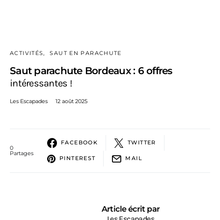
ACTIVITÉS
SAUT EN PARACHUTE
Saut parachute Bordeaux : 6 offres
intéressantes !
Les Escapades
12 août 2025
FACEBOOK
TWITTER
0
Partages
PINTEREST
MAIL
Article écrit par
Les Escapades