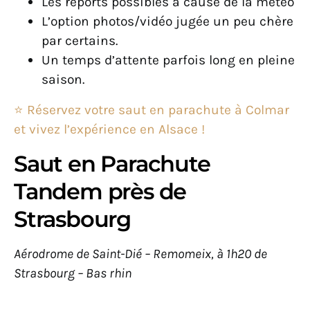
Les reports possibles à cause de la météo
L’option photos/vidéo jugée un peu chère
par certains.
Un temps d’attente parfois long en pleine
saison.
⭐ Réservez votre saut en parachute à Colmar
et vivez l’expérience en Alsace !
Saut en Parachute
Tandem près de
Strasbourg
Aérodrome de Saint-Dié – Remomeix, à 1h20 de
Strasbourg – Bas rhin