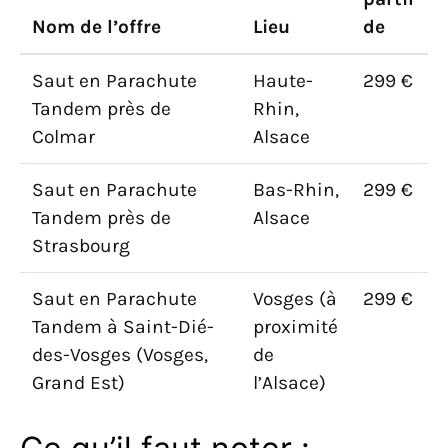
Nom de l’offre
Lieu
de
Saut en Parachute
Haute-
299 €
Tandem près de
Rhin,
Colmar
Alsace
Saut en Parachute
Bas-Rhin,
299 €
Tandem près de
Alsace
Strasbourg
Saut en Parachute
Vosges (à
299 €
Tandem à Saint-Dié-
proximité
des-Vosges (Vosges,
de
Grand Est)
l’Alsace)