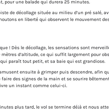
, pour une balade qui durera 25 minutes.
piste de décollage située au milieu d’un pré salé, a
moutons en liberté qui observent le mouvement de
que ! Dès le décollage, les sensations sont merveil
mètres d’altitude, ce qui suffit largement pour ob
qui paraît tout petit, et sa baie qui est grandiose.
’amusent ensuite à grimper puis descendre, afin qu
e faire des signes de la main et se sourire bêtemen
ivre un instant comme celui-ci.
nutes plus tard, le vol se termine déjà et nous att