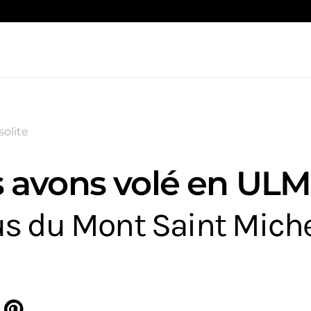
solite
 avons volé en ULM
s du Mont Saint Miche