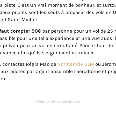
la piste. C’est un vrai moment de bonheur, et surto
deux pilotes sont les seuls à proposer des vols en
nt Saint Michel.
l faut compter 90€
par personne pour un vol de 25 
essible pour une telle expérience et une vue aussi b
 prévoir pour un vol en simultané. Pensez tout de
avance afin qu’ils s’organisent au mieux.
r, contactez Régis Mao de
Normandie ULM
ou Jérom
 deux pilotes partagent ensemble l’aérodrome et pr
em.
Régis, l’un de nos deux pilotes !