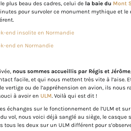
le plus beau des cadres, celui de
la baie du
Mont S
inutes pour survoler ce monument mythique et le 
érent.
k-end insolite en Normandie
k-end en Normandie
ivée,
nous sommes accueillis par Régis et Jérôme
ntact facile, et qui nous mettent très vite à l’aise. 
le vertige ou de l’appréhension en avion, ils nous r
souci à avoir en
ULM
. Voilà qui est dit !
es échanges sur le fonctionnement de l’ULM et sur 
u vol, nous voici déjà sanglé au siège, le casque su
tous les deux sur un ULM différent pour s’observ