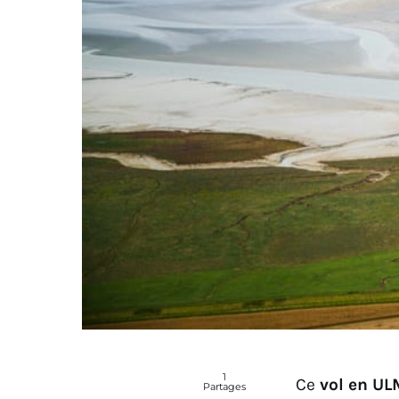
1
Ce
vol en UL
Partages