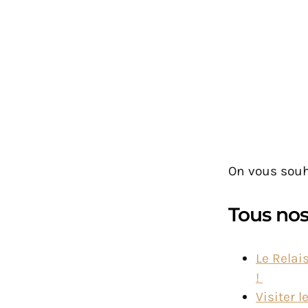
On vous souh
Tous nos 
Le Relai
!
Visiter 