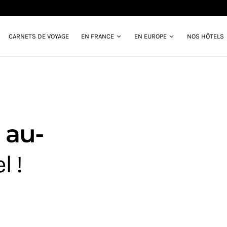
CARNETS DE VOYAGE
EN FRANCE
EN EUROPE
NOS HÔTELS
 au-
l !