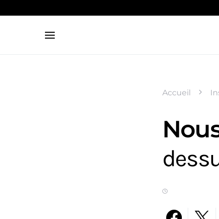
Search for:
Accueil
In
Nous
dessu