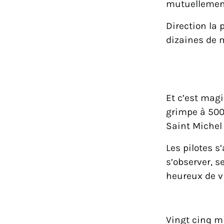
mutuellement
Direction la 
dizaines de 
Et c’est magi
grimpe à 500 
Saint Michel 
Les pilotes s
s’observer, s
heureux de v
Vingt cinq mi