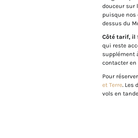
douceur sur 
puisque nos 
dessus du Mo
Côté tarif, i
qui reste acc
supplément à
contacter en 
Pour réserve
et Terre
. Les
vols en tand