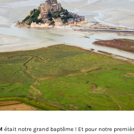
M
était notre grand baptême ! Et pour notre premièr