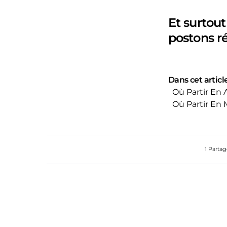
Et surtout
postons r
Dans cet article
Où Partir En A
Où Partir En 
1 Parta