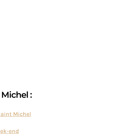
 Michel :
Saint Michel
eek-end