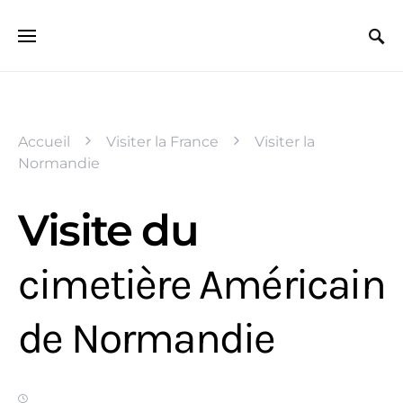
Search for:
Accueil
Visiter la France
Visiter la
Normandie
Visite du
cimetière Américain
de Normandie