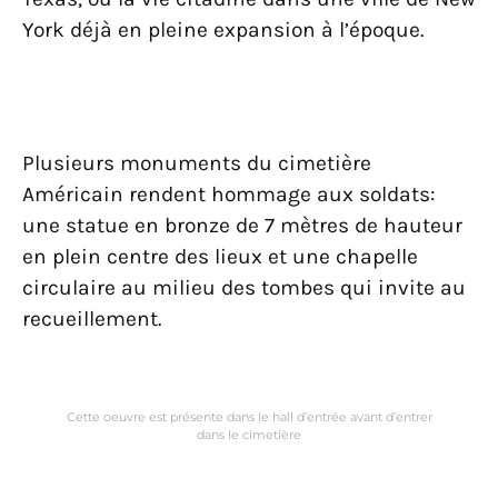
York déjà en pleine expansion à l’époque.
Plusieurs monuments du cimetière
Américain rendent hommage aux soldats:
une statue en bronze de 7 mètres de hauteur
en plein centre des lieux et une chapelle
circulaire au milieu des tombes qui invite au
recueillement.
Cette oeuvre est présente dans le hall d’entrée avant d’entrer
dans le cimetière