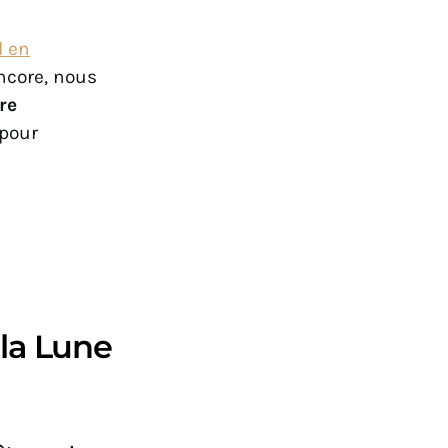
 en
encore, nous
re
pour
la Lune