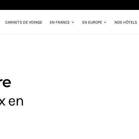
CARNETS DE VOYAGE
EN FRANCE
EN EUROPE
NOS HÔTELS
re
x en