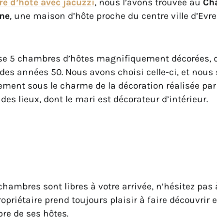
e d’hôte avec jacuzzi
, nous l’avons trouvée au
Ch
une
, une maison d’hôte proche du centre ville d’Evr
ose 5 chambres d’hôtes magnifiquement décorées, 
e des années 50. Nous avons choisi celle-ci, et no
ement sous le charme de la décoration réalisée par
 des lieux, dont le mari est décorateur d’intérieur.
chambres sont libres à votre arrivée, n’hésitez pas 
ropriétaire prend toujours plaisir à faire découvrir e
re de ses hôtes.