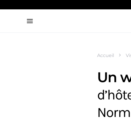
Search for:
Accueil
Vi
Un w
d’hôt
Norm