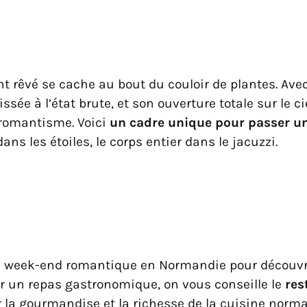
nt rêvé se cache au bout du couloir de plantes. Ave
ssée à l’état brute, et son ouverture totale sur le cie
romantisme. Voici
un cadre unique pour passer 
dans les étoiles, le corps entier dans le jacuzzi.
ce week-end romantique en Normandie pour découvrir
ur un repas gastronomique, on vous conseille le
res
r la gourmandise et la richesse de la cuisine norm