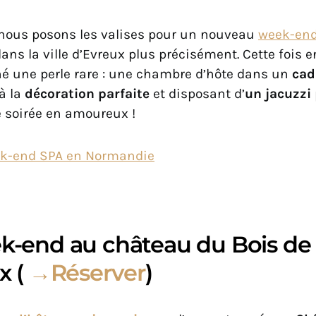
 nous posons les valises pour un nouveau
week-end
dans la ville d’Evreux plus précisément. Cette fois 
é une perle rare : une chambre d’hôte dans un
cad
à la
décoration parfaite
et disposant d’
un jacuzzi
 soirée en amoureux !
k-end SPA en Normandie
-end au château du Bois de 
x (
→Réserver
)