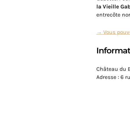
la Vieille Ga
entrecôte no
→ Vous pouve
Informat
Château du B
Adresse : 6 