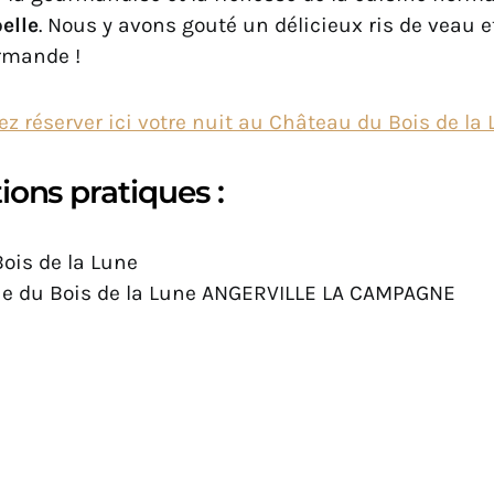
belle
. Nous y avons gouté un délicieux ris de veau e
rmande !
z réserver ici votre nuit au Château du Bois de la
ions pratiques :
ois de la Lune
rue du Bois de la Lune ANGERVILLE LA CAMPAGNE