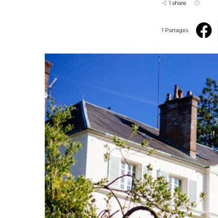
1 share
1 Partages