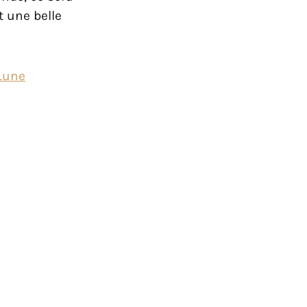
t une belle
 Lune