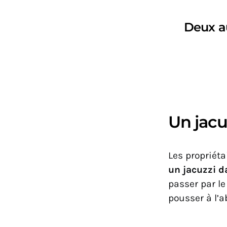
Deux a
Un jacuz
Les propriéta
un jacuzzi d
passer par le
pousser à l’a