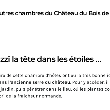
utres chambres du Château du Bois de 
zi la tête dans les étoiles …
ire de cette chambre d’hôtes ont eu la très bonne i
ans l’ancienne serre du château
. Pour y accéder, i
 jardin, puis pénétrer dans le lieu, où les plantes c
bri de la fraicheur normande.