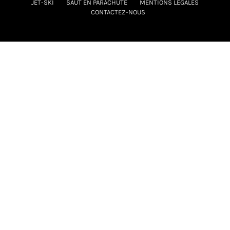
JET-SKI
SAUT EN PARACHUTE
MENTIONS LÉGALES
CONTACTEZ-NOUS