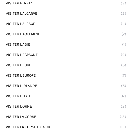
VISITER ETRETAT
(3)
VISITER L'ALGARVE
(2)
VISITER L'ALSACE
(11)
VISITER L'AQUITAINE
(7)
VISITER L'ASIE
(1)
VISITER L'ESPAGNE
(9)
VISITER L'EURE
(5)
VISITER L'EUROPE
(7)
VISITER L'IRLANDE
(5)
VISITER L'ITALIE
(17)
VISITER L'ORNE
(2)
VISITER LA CORSE
(12)
VISITER LA CORSE DU SUD
(12)