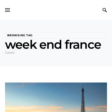
Search for:
BROWSING TAG
week end france
5 posts