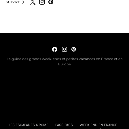
SUIVRE
Le guide des grands week-ends et petites vacances en France et en
Europe
LES ESCAPADES À ROME
PASS PASS
WEEK END EN FRANCE