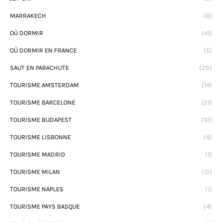
MARRAKECH
(6)
OÙ DORMIR
(41)
OÙ DORMIR EN FRANCE
(5)
SAUT EN PARACHUTE
(29)
TOURISME AMSTERDAM
(14)
TOURISME BARCELONE
(21)
TOURISME BUDAPEST
(10)
TOURISME LISBONNE
(4)
TOURISME MADRID
(1)
TOURISME MILAN
(13)
TOURISME NAPLES
(1)
TOURISME PAYS BASQUE
(4)