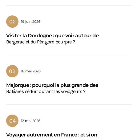
19 juin 2026
Visiter la Dordogne : que voir autour de
Bergerac et du Périgord pourpre ?
18 mai 2026
Majorque : pourquoi la plus grande des
Baléares séduit autant les voyageurs ?
12 mai 2026
Voyager autrement en France : et si on