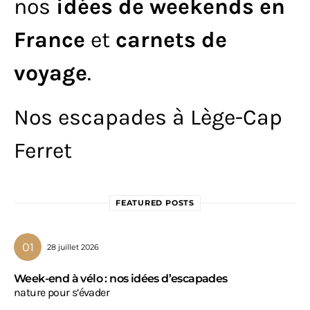
nos
idées de weekends en
France
et
carnets de
voyage
.
Nos escapades à Lège-Cap
Ferret
FEATURED POSTS
28 juillet 2026
Week-end à vélo : nos idées d’escapades
nature pour s’évader