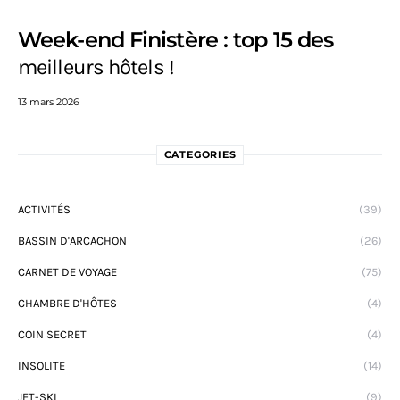
Week-end Finistère : top 15 des
meilleurs hôtels !
13 mars 2026
CATEGORIES
ACTIVITÉS
(39)
BASSIN D'ARCACHON
(26)
CARNET DE VOYAGE
(75)
CHAMBRE D'HÔTES
(4)
COIN SECRET
(4)
INSOLITE
(14)
JET-SKI
(9)