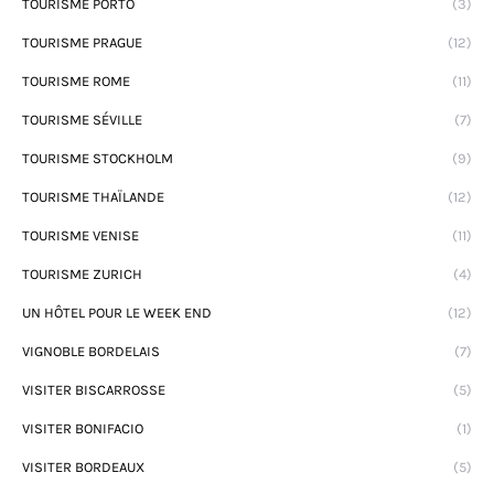
TOURISME PORTO
(3)
TOURISME PRAGUE
(12)
TOURISME ROME
(11)
TOURISME SÉVILLE
(7)
TOURISME STOCKHOLM
(9)
TOURISME THAÏLANDE
(12)
TOURISME VENISE
(11)
TOURISME ZURICH
(4)
UN HÔTEL POUR LE WEEK END
(12)
VIGNOBLE BORDELAIS
(7)
VISITER BISCARROSSE
(5)
VISITER BONIFACIO
(1)
VISITER BORDEAUX
(5)