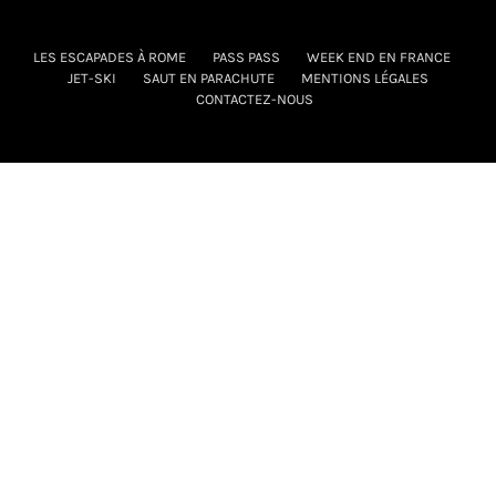
LES ESCAPADES À ROME
PASS PASS
WEEK END EN FRANCE
JET-SKI
SAUT EN PARACHUTE
MENTIONS LÉGALES
CONTACTEZ-NOUS