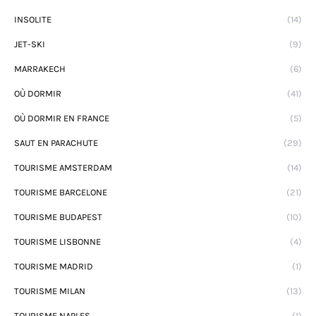
INSOLITE
(14)
JET-SKI
(9)
MARRAKECH
(6)
OÙ DORMIR
(41)
OÙ DORMIR EN FRANCE
(5)
SAUT EN PARACHUTE
(29)
TOURISME AMSTERDAM
(14)
TOURISME BARCELONE
(21)
TOURISME BUDAPEST
(10)
TOURISME LISBONNE
(4)
TOURISME MADRID
(1)
TOURISME MILAN
(13)
TOURISME NAPLES
(1)