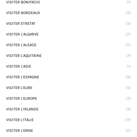
VISITER BONIFACIO
(1)
VISITER BORDEAUX
(5)
VISITER ETRETAT
(3)
VISITER L'ALGARVE
(2)
VISITER L'ALSACE
(11)
VISITER L'AQUITAINE
(7)
VISITER L'ASIE
(1)
VISITER L'ESPAGNE
(9)
VISITER L'EURE
(5)
VISITER L'EUROPE
(7)
VISITER L'IRLANDE
(5)
VISITER L'ITALIE
(17)
VISITER L'ORNE
(2)