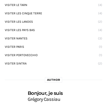
VISITER LE TARN
(4)
VISITER LES CINQUE TERRE
(4)
VISITER LES LANDES
(2)
VISITER LES PAYS BAS
(4)
VISITER NANTES
(3)
VISITER PARIS
(1)
VISITER PORTOVECCHIO
(1)
VISITER SINTRA
(2)
AUTHOR
Bonjour, je suis
Grégory Cassiau