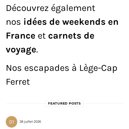
Découvrez également
nos
idées de weekends en
France
et
carnets de
voyage
.
Nos escapades à Lège-Cap
Ferret
FEATURED POSTS
28 juillet 2026