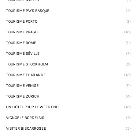
TOURISME PAYS BASQUE
(4)
TOURISME PORTO
(3)
TOURISME PRAGUE
(12)
TOURISME ROME
(11)
TOURISME SÉVILLE
(7)
TOURISME STOCKHOLM
(9)
TOURISME THAÏLANDE
(12)
TOURISME VENISE
(11)
TOURISME ZURICH
(4)
UN HÔTEL POUR LE WEEK END
(12)
VIGNOBLE BORDELAIS
(7)
VISITER BISCARROSSE
(5)