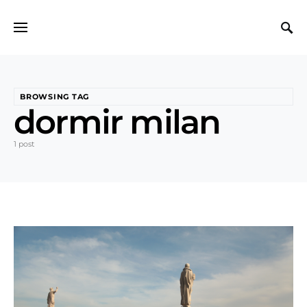
Search for:
BROWSING TAG
dormir milan
1 post