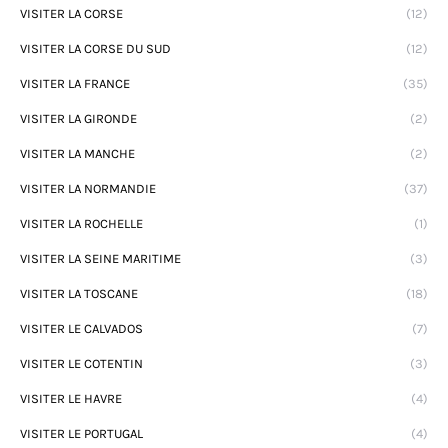
VISITER LA CORSE
(12)
VISITER LA CORSE DU SUD
(12)
VISITER LA FRANCE
(35)
VISITER LA GIRONDE
(2)
VISITER LA MANCHE
(2)
VISITER LA NORMANDIE
(37)
VISITER LA ROCHELLE
(1)
VISITER LA SEINE MARITIME
(3)
VISITER LA TOSCANE
(18)
VISITER LE CALVADOS
(7)
VISITER LE COTENTIN
(3)
VISITER LE HAVRE
(4)
VISITER LE PORTUGAL
(4)