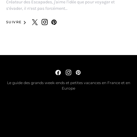
Créateur des Escapades, j'aime l'idée que pour voyager et
s’évader, il n’est pas forcément…
SUIVRE
Le guide des grands week-ends et petites vacances en France et en
Europe