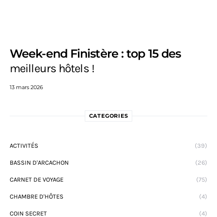
Week-end Finistère : top 15 des
meilleurs hôtels !
13 mars 2026
CATEGORIES
ACTIVITÉS
(39)
BASSIN D'ARCACHON
(26)
CARNET DE VOYAGE
(75)
CHAMBRE D'HÔTES
(4)
COIN SECRET
(4)