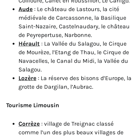
Collioure, Canet en Roussillon, Le Canigo.
Aude
: Le château de Lastours, la cité
médiévale de Carcassonne, la Basilique
Saint-Nazaire, Castelnaudary, le château
de Peyrepertuse, Narbonne.
Hérault
: La Vallée du Salagou, le Cirque
de Mourèze, l’Etang de Thau, le Cirque de
Navacelles, le Canal du Midi, la Vallée du
Salagou.
Lozère
: La réserve des bisons d’Europe, la
grotte de Dargilan, l’Aubrac.
Tourisme Limousin
Corrèze
: village de Treignac classé
comme l’un des plus beaux villages de