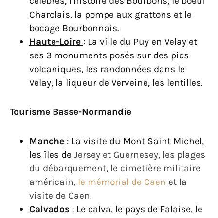
célèbres, l’histoire des Bourbons, le boeuf
Charolais, la pompe aux grattons et le
bocage Bourbonnais.
Haute-Loire
: La ville du Puy en Velay et
ses 3 monuments posés sur des pics
volcaniques, les randonnées dans le
Velay, la liqueur de Verveine, les lentilles.
Tourisme Basse-Normandie
Manche
: La visite du Mont Saint Michel,
les îles de
Jersey et Guernesey, les plages
du débarquement, le cimetière militaire
américain,
le mémorial de Caen
et la
visite de Caen.
Calvados
: Le calva, le pays de Falaise, le