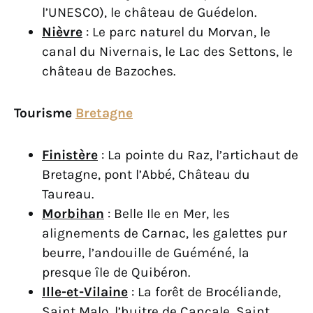
l’UNESCO), le château de Guédelon.
Nièvre
: Le parc naturel du Morvan, le
canal du Nivernais, le Lac des Settons, le
château de Bazoches.
Tourisme
Bretagne
Finistère
: La pointe du Raz, l’artichaut de
Bretagne, pont l’Abbé, Château du
Taureau.
Morbihan
: Belle Ile en Mer, les
alignements de Carnac, les galettes pur
beurre, l’andouille de Guéméné, la
presque île de Quibéron.
Ille-et-Vilaine
: La forêt de Brocéliande,
Saint Malo, l’huitre de Cancale, Saint