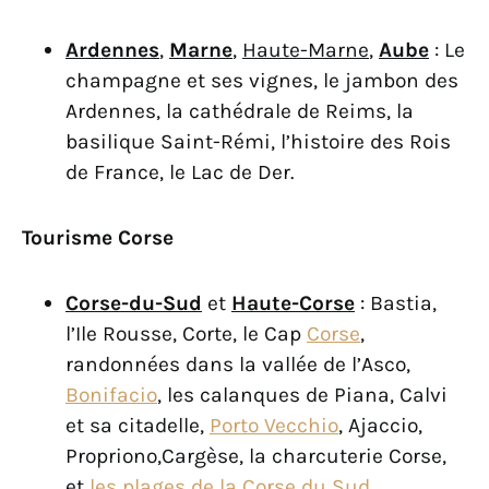
Ardennes
,
Marne
,
Haute-Marne
,
Aube
: Le
champagne et ses vignes, le jambon des
Ardennes, la cathédrale de Reims, la
basilique Saint-Rémi, l’histoire des Rois
de France, le Lac de Der.
Tourisme Corse
Corse-du-Sud
et
Haute-Corse
: Bastia,
l’Ile Rousse, Corte, le Cap
Corse
,
randonnées dans la vallée de l’Asco,
Bonifacio
, les calanques de Piana, Calvi
et sa citadelle,
Porto Vecchio
, Ajaccio,
Propriono,Cargèse, la charcuterie Corse,
et
les plages de la Corse du Sud
.