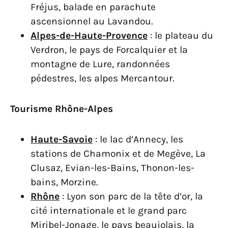
Fréjus, balade en parachute
ascensionnel au Lavandou.
Alpes-de-Haute-Provence
: le plateau du
Verdron, le pays de Forcalquier et la
montagne de Lure, randonnées
pédestres, les alpes Mercantour.
Tourisme Rhône-Alpes
Haute-Savoie
: le lac d’Annecy, les
stations de Chamonix et de Megève, La
Clusaz, Evian-les-Bains, Thonon-les-
bains, Morzine.
Rhône
: Lyon son parc de la tête d’or, la
cité internationale et le grand parc
Miribel-Jonage, le pays beaujolais, la