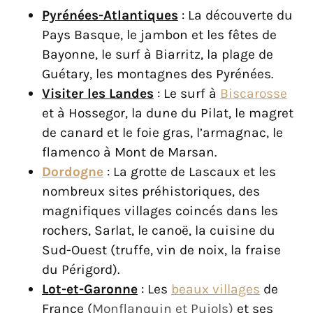
Pyrénées-Atlantiques
: La découverte du
Pays Basque, le jambon et les fêtes de
Bayonne, le surf à Biarritz, la plage de
Guétary, les montagnes des Pyrénées.
Visiter les Landes
: Le surf à
Biscarosse
et à Hossegor, la dune du Pilat, le magret
de canard et le foie gras, l’armagnac, le
flamenco à Mont de Marsan.
Dordogne
: La grotte de Lascaux et les
nombreux sites préhistoriques, des
magnifiques villages coincés dans les
rochers, Sarlat, le canoë, la cuisine du
Sud-Ouest (truffe, vin de noix, la fraise
du Périgord).
Lot-et-Garonne
: Les
beaux villages
de
France (
Monflanquin et Pujols)
et ses