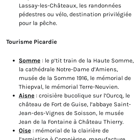
Lassay-les-Châteaux, les randonnées
pédestres ou vélo, destination privilégiée
pour la pêche.
Tourisme Picardie
Somme
: le p’tit train de la Haute Somme,
la cathédrale Notre-Dame d’Amiens,
musée de la Somme 1916, le mémorial de
Thiepval, le mémorial Terre-Neuvien.
Aisne
: croisière bucolique sur l’Ourcq, le
château de Fort de Guise, l’abbaye Saint-
Jean-des-Vignes de Soisson, le musée
Jean de la Fontaine à Château Thierry.
Oise
: mémorial de la clairière de
l’armistice à Compiègne, manufacture