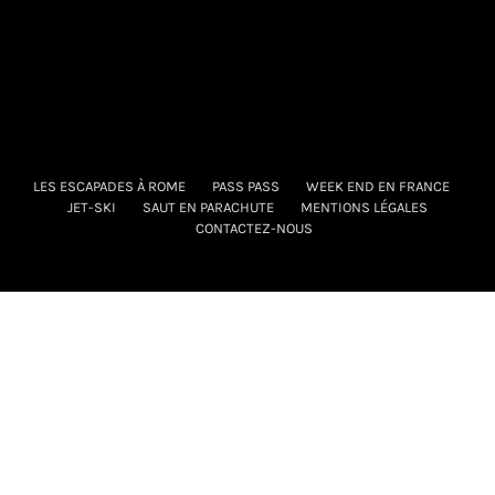
LES ESCAPADES À ROME
PASS PASS
WEEK END EN FRANCE
JET-SKI
SAUT EN PARACHUTE
MENTIONS LÉGALES
CONTACTEZ-NOUS