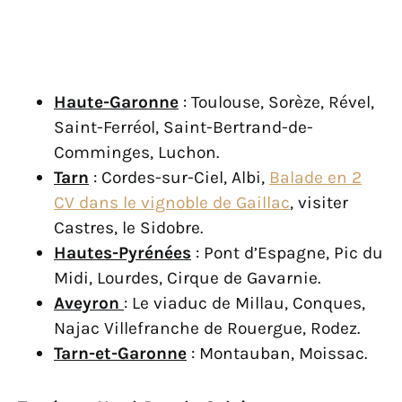
Haute-Garonne
: Toulouse, Sorèze, Rével,
Saint-Ferréol, Saint-Bertrand-de-
Comminges, Luchon.
Tarn
: Cordes-sur-Ciel, Albi,
Balade en 2
CV dans le vignoble de Gaillac
, visiter
Castres, le Sidobre.
Hautes-Pyrénées
: Pont d’Espagne, Pic du
Midi, Lourdes, Cirque de Gavarnie.
Aveyron
: Le viaduc de Millau, Conques,
Najac Villefranche de Rouergue, Rodez.
Tarn-et-Garonne
: Montauban, Moissac.