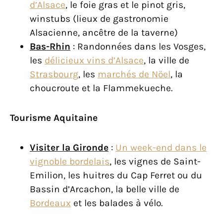
d’Alsace
, le foie gras et le pinot gris,
winstubs (lieux de gastronomie
Alsacienne, ancêtre de la taverne)
Bas-Rhin
: Randonnées dans les Vosges,
les
délicieux vins d’Alsace
, la ville de
Strasbourg
, les
marchés de Nöel
, la
choucroute et la Flammekueche.
Tourisme Aquitaine
Visiter la Gironde
:
Un week-end dans le
vignoble bordelais
, les vignes de Saint-
Emilion, les huitres du Cap Ferret ou du
Bassin d’Arcachon, la belle ville de
Bordeaux
et les balades à vélo.