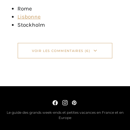
Rome
Lisbonne
Stockholm
VOIR LES COMMENTAIRES (6)
Le guide des grands week-ends et petites vacances en France et en
Europe