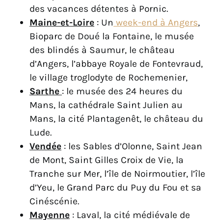
des vacances détentes à Pornic.
Maine-et-Loire
: Un
week-end à Angers
,
Bioparc de Doué la Fontaine, le musée
des blindés à Saumur, le château
d’Angers, l’abbaye Royale de Fontevraud,
le village troglodyte de Rochemenier,
Sarthe
: le musée des 24 heures du
Mans, la cathédrale Saint Julien au
Mans, la cité Plantagenêt, le château du
Lude.
Vendée
: les Sables d’Olonne, Saint Jean
de Mont, Saint Gilles Croix de Vie, la
Tranche sur Mer, l’île de Noirmoutier, l’île
d’Yeu, le Grand Parc du Puy du Fou et sa
Cinéscénie.
Mayenne
: Laval, la cité médiévale de