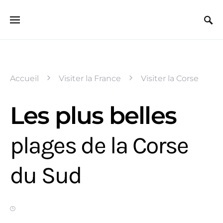
Search for:
Accueil
Visiter la France
Visiter la Corse
Les plus belles
plages de la Corse
du Sud