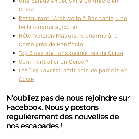
Une balade en Jet Ski à Bonifacio en
Corse
Restaurant l’Archivolto à Bonifacio, une
belle cuisine à goûter
Hôtel Version Maquis, le charme à la
Corse près de Bonifacio
Top 3 des stations balnéaires de Corse
Comment aller en Corse ?
Les îles Lavezzi, petit coin de paradis en
Corse
N’oubliez pas de nous rejoindre sur
Facebook. Nous y postons
régulièrement des nouvelles de
nos escapades !