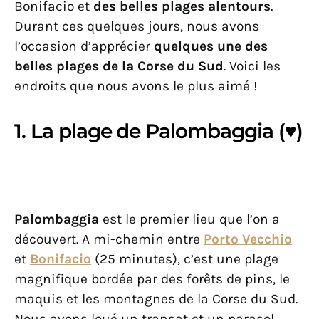
Bonifacio et
des belles plages alentours
.
Durant ces quelques jours, nous avons
l’occasion d’apprécier
quelques une des
belles plages de la Corse du Sud
. Voici les
endroits que nous avons le plus aimé !
1. La plage de Palombaggia (♥)
Palombaggia
est le premier lieu que l’on a
découvert. A mi-chemin entre
Porto Vecchio
et
Bonifacio
(25 minutes), c’est une plage
magnifique bordée par des forêts de pins, le
maquis et les montagnes de la Corse du Sud.
Nous avons loué un transat et un parasol