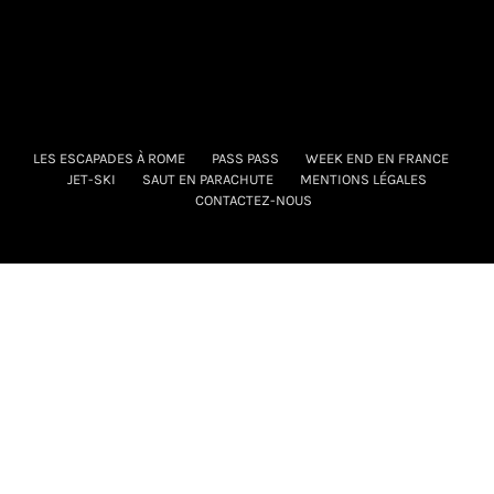
LES ESCAPADES À ROME
PASS PASS
WEEK END EN FRANCE
JET-SKI
SAUT EN PARACHUTE
MENTIONS LÉGALES
CONTACTEZ-NOUS