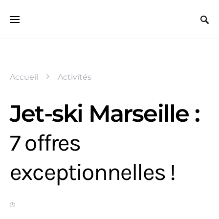
Search for:
Accueil
Activités
Jet-ski Marseille :
7 offres
exceptionnelles !