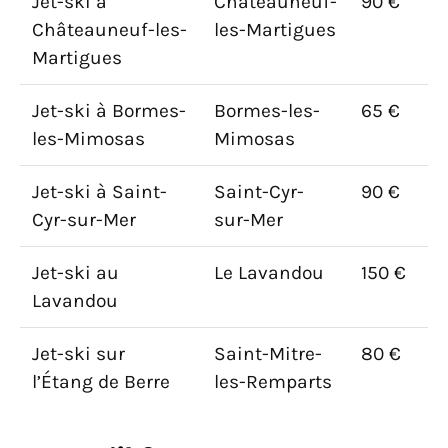
Jet-ski à
Châteauneuf-
90 €
Châteauneuf-les-
les-Martigues
Martigues
Jet-ski à Bormes-
Bormes-les-
65 €
les-Mimosas
Mimosas
Jet-ski à Saint-
Saint-Cyr-
90 €
Cyr-sur-Mer
sur-Mer
Jet-ski au
Le Lavandou
150 €
Lavandou
Jet-ski sur
Saint-Mitre-
80 €
l’Étang de Berre
les-Remparts