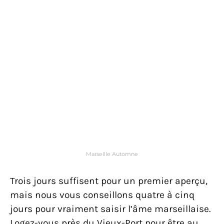
Marseille Automne
Trois jours suffisent pour un premier aperçu,
mais nous vous conseillons quatre à cinq
jours pour vraiment saisir l’âme marseillaise.
Logez-vous près du Vieux-Port pour être au