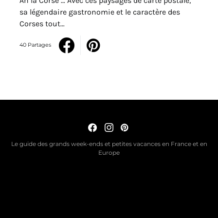
Ah la Corse … Avec ces paysages de carte postale,
sa légendaire gastronomie et le caractère des
Corses tout…
40 Partages
Le guide des grands week-ends et petites vacances en France et en
Europe