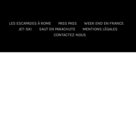
LES ESCAPADES À ROME
PASS PASS
WEEK END EN FRANCE
JET-SKI
SAUT EN PARACHUTE
MENTIONS LÉGALES
CONTACTEZ-NOUS