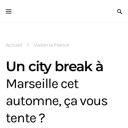
Search for:
Accueil
Visiter la France
Un city break à
Marseille cet
automne, ça vous
tente ?