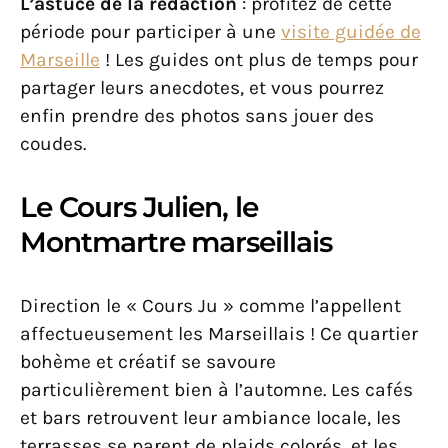
L’astuce de la rédaction
: profitez de cette
période pour participer à une
visite guidée de
Marseille
! Les guides ont plus de temps pour
partager leurs anecdotes, et vous pourrez
enfin prendre des photos sans jouer des
coudes.
Le Cours Julien, le
Montmartre marseillais
Direction le « Cours Ju » comme l’appellent
affectueusement les Marseillais ! Ce quartier
bohème et créatif se savoure
particulièrement bien à l’automne. Les cafés
et bars retrouvent leur ambiance locale, les
terrasses se parent de plaids colorés, et les