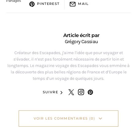
Partages
PINTEREST
MAIL
Article écrit par
Grégory Cassiau
Créateur des Escapades, j'aime l'idée que pour voyager et
s’évader, il n’est pas forcément nécessaire de partir loin et
longtemps. Le magazine voyage des Escapades vous emmène à
la découverte des plus belles régions de France et d’Europe le
temps d’un voyage de quelques jours.
SUIVRE
VOIR LES COMMENTAIRES (0)