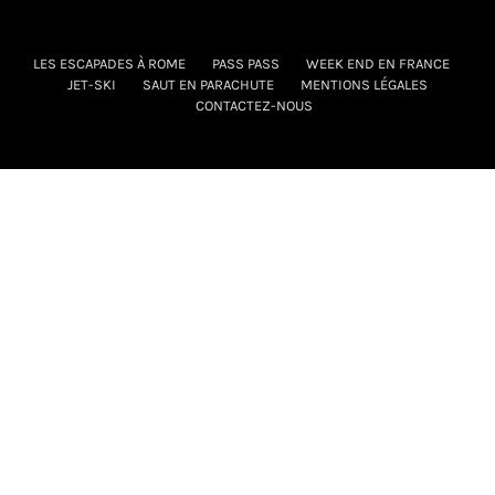
LES ESCAPADES À ROME
PASS PASS
WEEK END EN FRANCE
JET-SKI
SAUT EN PARACHUTE
MENTIONS LÉGALES
CONTACTEZ-NOUS