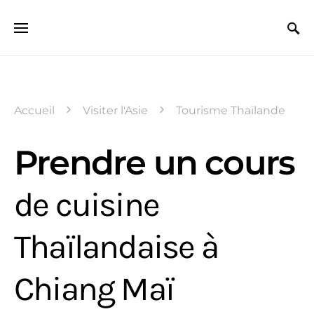
Search for:
Accueil
Visiter l'Asie
Tourisme Thaïlande
Prendre un cours
de cuisine
Thaïlandaise à
Chiang Maï