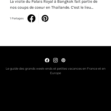
La visite du Palais Royal à Bangkok fait partie de
nos coups de coeur en Thaïlande. C’est le lieu…
1 Partages
Le guide des grands week-ends et petites vacances en France et en
Europe