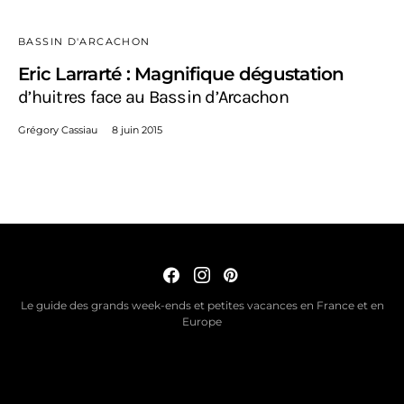
BASSIN D'ARCACHON
Eric Larrarté : Magnifique dégustation
d’huitres face au Bassin d’Arcachon
Grégory Cassiau
8 juin 2015
Le guide des grands week-ends et petites vacances en France et en
Europe