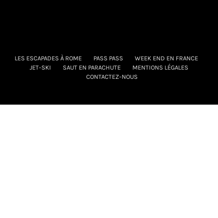
LES ESCAPADES À ROME
PASS PASS
WEEK END EN FRANCE
JET-SKI
SAUT EN PARACHUTE
MENTIONS LÉGALES
CONTACTEZ-NOUS