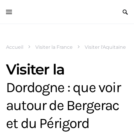
Search for:
Accueil
Visiter la France
Visiter l'Aquitaine
Visiter la
Dordogne : que voir
autour de Bergerac
et du Périgord