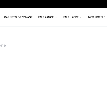
CARNETS DE VOYAGE
EN FRANCE
EN EUROPE
NOS HÔTELS
one