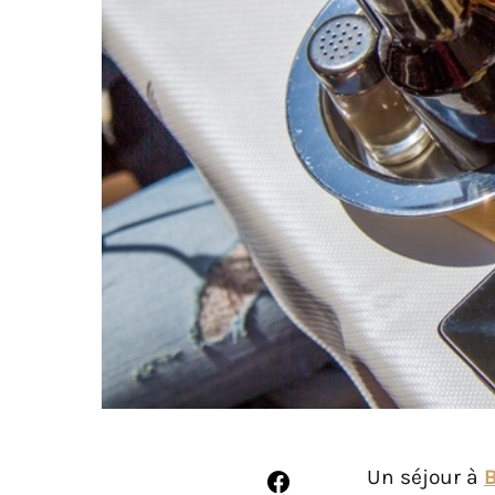
Un séjour à
B