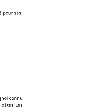
é pour ses
agnol connu
 pâtes. Les