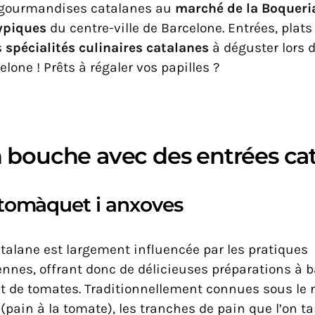
 gourmandises catalanes au
marché de la Boqueri
ypiques
du centre-ville de Barcelone. Entrées, plats
s
spécialités culinaires catalanes
à déguster lors d
elone ! Prêts à régaler vos papilles ?
 bouche avec des entrées ca
tomàquet i anxoves
atalane est largement influencée par les pratiques
nnes, offrant donc de délicieuses préparations à b
l et de tomates. Traditionnellement connues sous le
 (pain à la tomate), les tranches de pain que l’on ta