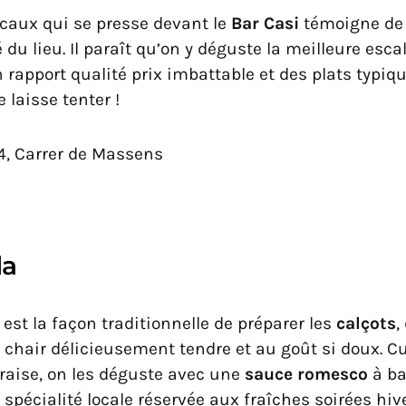
ocaux qui se presse devant le
Bar Casi
témoigne de
é du lieu. Il paraît qu’on y déguste la meilleure esc
 rapport qualité prix imbattable et des plats typiqu
 laisse tenter !
74, Carrer de Massens
da
est la façon traditionnelle de préparer les
calçots
,
 chair délicieusement tendre et au goût si doux. C
braise, on les déguste avec une
sauce romesco
à ba
spécialité locale réservée aux fraîches soirées hiv