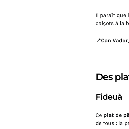
Il paraît que
calçots à la
📍
Can Vador
Des pla
Fideuà
Ce
plat de p
de tous : la 