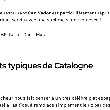
 le restaurant
Can Vador
est particulièrement réput
 brasa, servis avec une sublime sauce romesco !
, 69, Carrer Déu i Mata
ts typiques de Catalogne
êcheur
nous fait penser à un très célèbre plat esp
paëlla ! La fideuà remplace simplement le riz par des