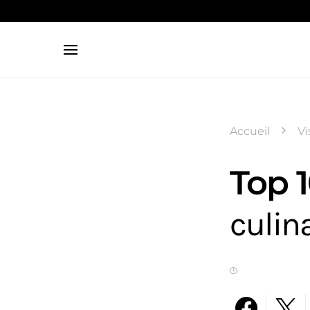
Search for:
Accueil
Vi
Top 1
culin