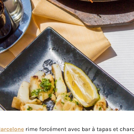
arcelone
rime forcément avec bar à tapas et charc