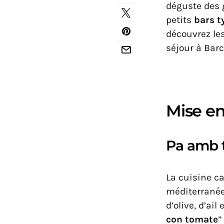
déguste des
petits
bars t
découvrez le
séjour à Barc
Mise en
Pa amb 
La cuisine c
méditerranée
d’olive, d’ai
con tomate
”