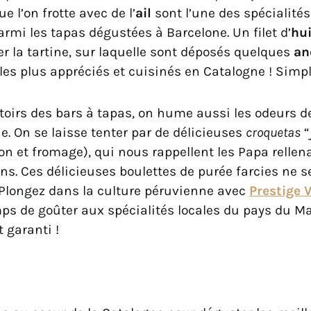
ue l’on frotte avec de l’
ail
sont l’une des spécialités
rmi les tapas dégustées à Barcelone. Un filet d’
hui
r la tartine, sur laquelle sont déposés quelques
an
les plus appréciés et cuisinés en Catalogne ! Simple
toirs des bars à tapas, on hume aussi les odeurs d
e. On se laisse tenter par de délicieuses
croquetas
“
on et fromage), qui nous rappellent les Papa rellen
ns. Ces délicieuses boulettes de purée farcies ne 
 Plongez dans la culture péruvienne avec
Prestige 
mps de goûter aux spécialités locales du pays du M
 garanti !