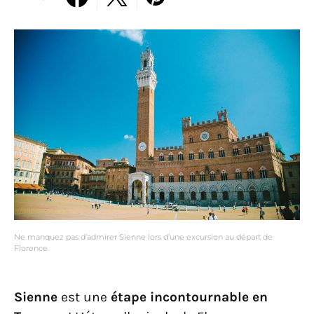
Ne manquez pas d’admirer Sienne lors d’une excursion au départ de
Florence
Sienne
est une
étape incontournable en