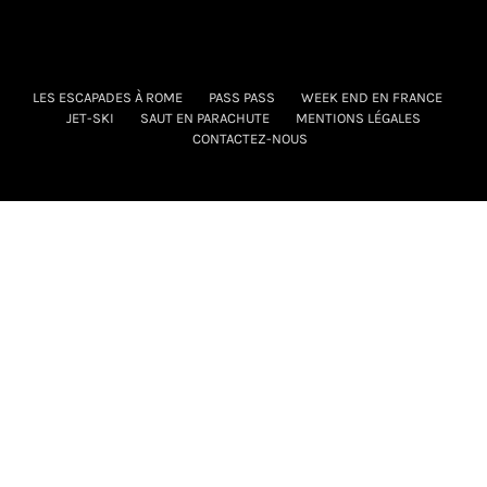
LES ESCAPADES À ROME
PASS PASS
WEEK END EN FRANCE
JET-SKI
SAUT EN PARACHUTE
MENTIONS LÉGALES
CONTACTEZ-NOUS