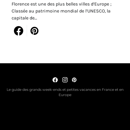
Florence est une des plus belles villes d’Europe ;
Classée au patrimoine mondial de l’UNESCO, la
capitale de…
Le guide des grands week-ends et petites vacances en France et en
Europe