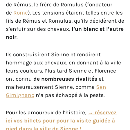
de Rémus, le frère de Romulus (fondateur
de
Rome
). Les tensions étaient telles entre les
fils de Rémus et Romulus, qu’ils décidèrent de
s’enfuir sur des chevaux,
l’un blanc et l’autre
noir
.
Ils construisirent Sienne et rendirent
hommage aux chevaux, en donnant à la ville
leurs couleurs. Plus tard Sienne et Florence
ont connu
de nombreuses rivalités
et
malheureusement Sienne, comme
San
Gimignano
n’a pas échappé à la peste.
Pour les amoureux de l’histoire,
→ réservez
ici vos billets pour pour la visite guidée à
pied dans la ville de Sienne !