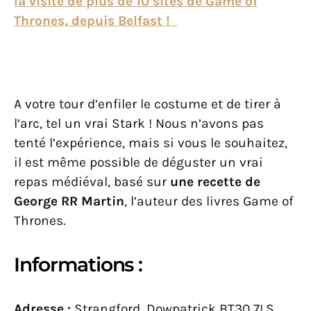
la visite de plus de 10 sites de Game of
Thrones, depuis Belfast !
A votre tour d’enfiler le costume et de tirer à
l’arc, tel un vrai Stark ! Nous n’avons pas
tenté l’expérience, mais si vous le souhaitez,
il est même possible de déguster un vrai
repas médiéval, basé sur
une recette de
George RR Martin
, l’auteur des livres Game of
Thrones.
Informations :
Adresse :
Strangford, Dowpatrick BT30 7LS,