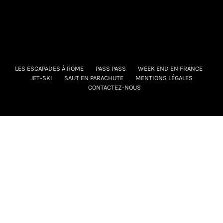
LES ESCAPADES À ROME
PASS PASS
WEEK END EN FRANCE
JET-SKI
SAUT EN PARACHUTE
MENTIONS LÉGALES
CONTACTEZ-NOUS