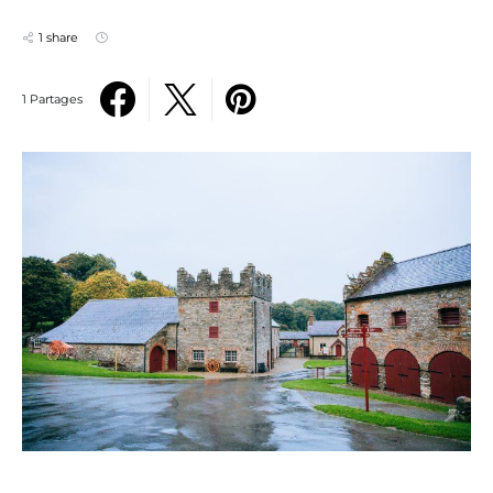
1 share
1 Partages