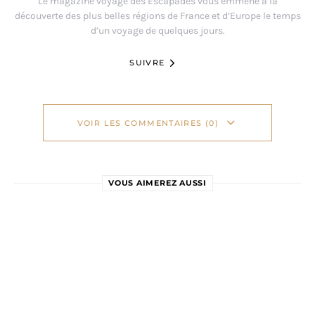
Le magazine voyage des Escapades vous emmène à la
découverte des plus belles régions de France et d’Europe le temps
d’un voyage de quelques jours.
SUIVRE
VOIR LES COMMENTAIRES (0)
VOUS AIMEREZ AUSSI