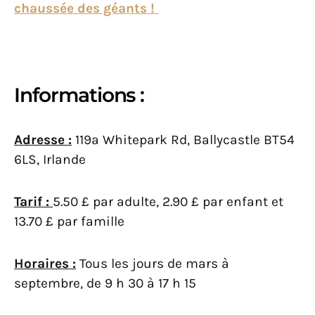
chaussée des géants !
Informations :
Adresse :
119a Whitepark Rd, Ballycastle BT54
6LS, Irlande
Tarif :
5.50 £ par adulte, 2.90 £ par enfant et
13.70 £ par famille
Horaires :
Tous les jours de mars à
septembre, de 9 h 30 à 17 h 15