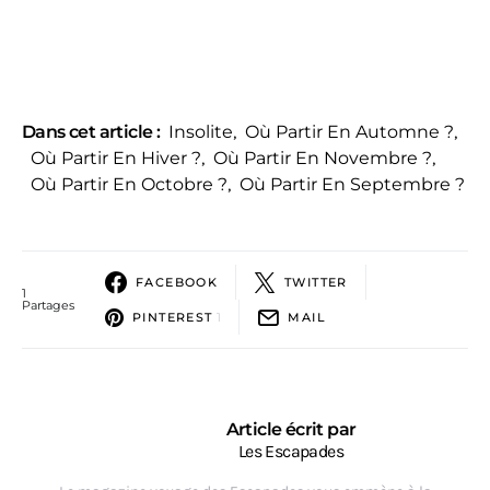
Dans cet article :
Insolite
,
Où Partir En Automne ?
,
Où Partir En Hiver ?
,
Où Partir En Novembre ?
,
Où Partir En Octobre ?
,
Où Partir En Septembre ?
FACEBOOK
TWITTER
1
Partages
PINTEREST
1
MAIL
Article écrit par
Les Escapades