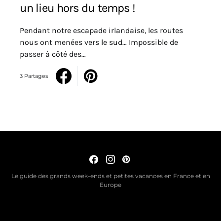
un lieu hors du temps !
Pendant notre escapade irlandaise, les routes
nous ont menées vers le sud… Impossible de
passer à côté des…
3 Partages
Le guide des grands week-ends et petites vacances en France et en
Europe