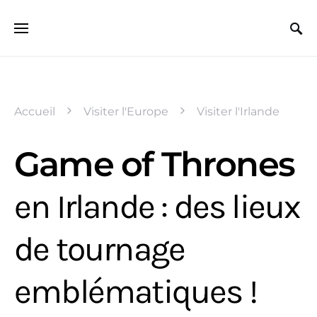
Search for:
Accueil
Visiter l'Europe
Visiter l'Irlande
Game of Thrones
en Irlande : des lieux
de tournage
emblématiques !