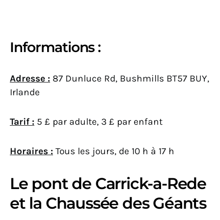
Informations :
Adresse :
87 Dunluce Rd, Bushmills BT57 BUY,
Irlande
Tarif :
5 £ par adulte, 3 £ par enfant
Horaires :
Tous les jours, de 10 h à 17 h
Le pont de Carrick-a-Rede
et la Chaussée des Géants