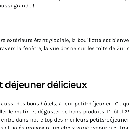
ussi grande !
e extérieure étant glaciale, la bouillotte est bienv
ravers la fenêtre, la vue donne sur les toits de Zuri
t déjeuner délicieux
aussi des bons hôtels, à leur petit-déjeuner ! Ce qu
iller le matin et déguster de bons produits. L’hôtel 
rentre dans notre top des meilleurs petits-déjeuner
s et salés proposent un choix varié : yaourts et f