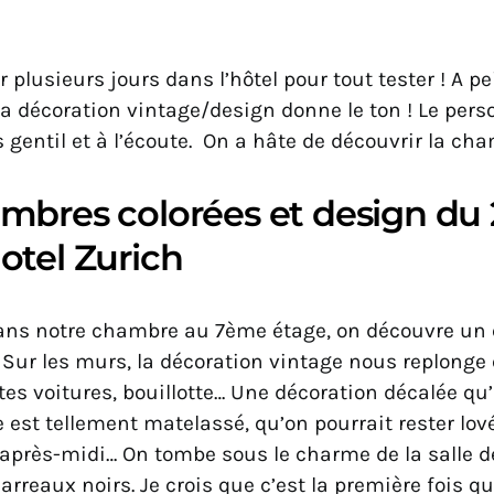
r plusieurs jours dans l’hôtel pour tout tester ! A p
 la décoration vintage/design donne le ton ! Le pers
 gentil et à l’écoute. On a hâte de découvrir la cha
mbres colorées et design du 
otel Zurich
ans notre chambre au 7ème étage, on découvre un
 Sur les murs, la décoration vintage nous replonge 
ites voitures, bouillotte… Une décoration décalée qu’
e est tellement matelassé, qu’on pourrait rester lov
l’après-midi… On tombe sous le charme de la salle d
arreaux noirs. Je crois que c’est la première fois que