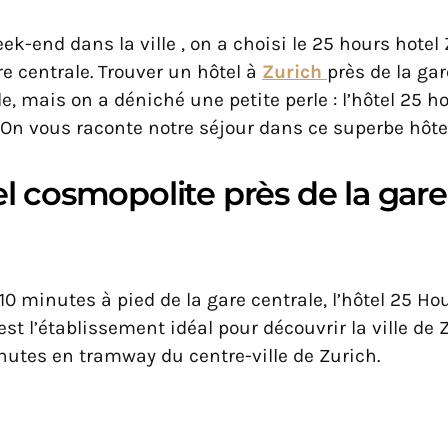
ek-end dans la ville , on a choisi le 25 hours hotel 
re centrale. Trouver un hôtel à
Zurich
près de la gar
le, mais on a déniché une petite perle : l’hôtel 25 h
On vous raconte notre séjour dans ce superbe hôtel
l cosmopolite près de la gare
0 minutes à pied de la gare centrale, l’hôtel 25 Ho
st l’établissement idéal pour découvrir la ville de Zu
nutes en tramway du centre-ville de Zurich.