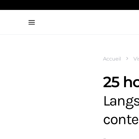
Search for:
Accueil
Vi
25 ho
Langs
conte