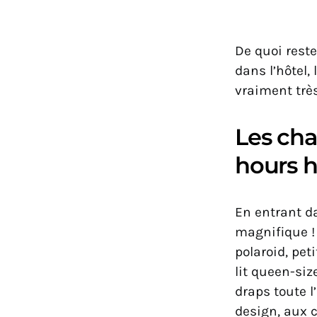
De quoi reste
dans l’hôtel,
vraiment très
Les cha
hours h
En entrant d
magnifique !
polaroid, pet
lit queen-siz
draps toute 
design, aux c