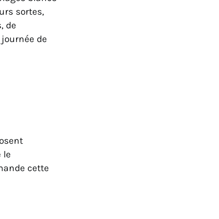
urs sortes,
, de
 journée de
osent
 le
mande cette