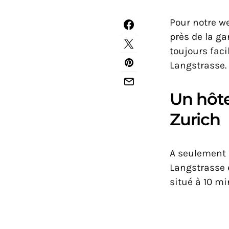
Pour notre we
près de la ga
toujours faci
Langstrasse. 
Un hôte
Zurich
A seulement 1
Langstrasse e
situé à 10 mi