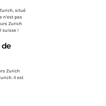
Zurich, situé
e n’est pas
ours Zurich
 suisse !
 de
urs Zurich
rich. Il est