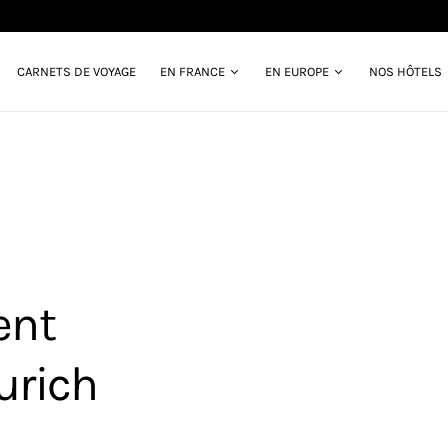
CARNETS DE VOYAGE
EN FRANCE
EN EUROPE
NOS HÔTELS
ent
urich