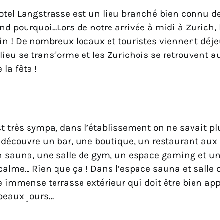
otel Langstrasse est un lieu branché bien connu d
d pourquoi…Lors de notre arrivée à midi à Zurich, 
ein ! De nombreux locaux et touristes viennent déj
 le lieu se transforme et les Zurichois se retrouvent
 la fête !
st très sympa, dans l’établissement on ne savait p
n découvre un bar, une boutique, un restaurant aux
un sauna, une salle de gym, un espace gaming et un
 calme… Rien que ça ! Dans l’espace sauna et salle
 immense terrasse extérieur qui doit être bien app
 beaux jours…