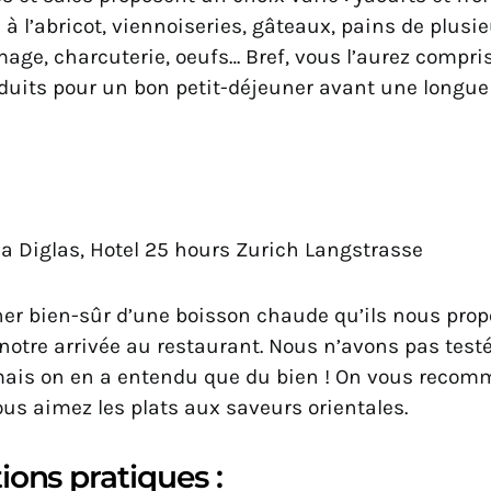
 à l’abricot, viennoiseries, gâteaux, pains de plusie
mage, charcuterie, oeufs… Bref, vous l’aurez compris
oduits pour un bon petit-déjeuner avant une longue
a Diglas, Hotel 25 hours Zurich Langstrasse
r bien-sûr d’une boisson chaude qu’ils nous prop
otre arrivée au restaurant. Nous n’avons pas testé
mais on en a entendu que du bien ! On vous recom
ous aimez les plats aux saveurs orientales.
ions pratiques :