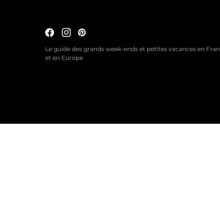
Le guide des grands week-ends et petites vacances en Fra
et en Europe