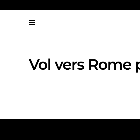
Search for:
Vol vers Rome 