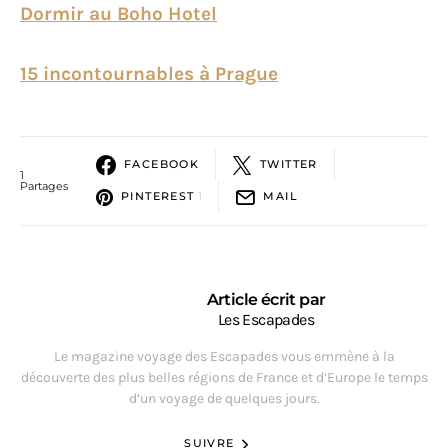
Dormir au Boho Hotel
15 incontournables à Prague
FACEBOOK
TWITTER
1
Partages
PINTEREST
1
MAIL
Article écrit par
Les Escapades
Le magazine voyage des Escapades vous emmène à la
découverte des plus belles régions de France et d’Europe le temps
d’un voyage de quelques jours.
SUIVRE