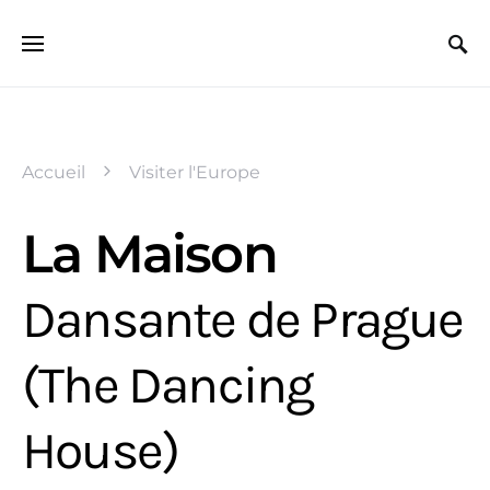
Search for:
Accueil
Visiter l'Europe
La Maison
Dansante de Prague
(The Dancing
House)