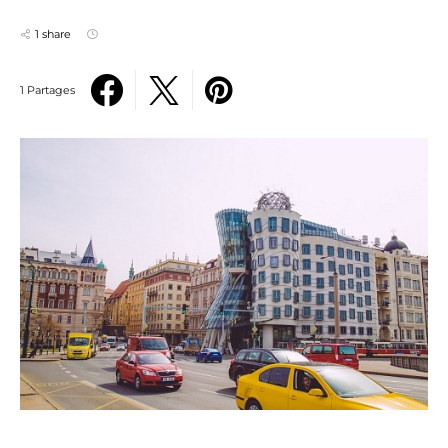
1 share
1 Partages