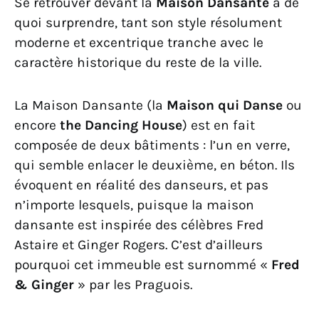
Se retrouver devant la
Maison Dansante
a de
quoi surprendre, tant son style résolument
moderne et excentrique tranche avec le
caractère historique du reste de la ville.
La Maison Dansante (la
Maison qui Danse
ou
encore
the Dancing House
) est en fait
composée de deux bâtiments : l’un en verre,
qui semble enlacer le deuxième, en béton. Ils
évoquent en réalité des danseurs, et pas
n’importe lesquels, puisque la maison
dansante est inspirée des célèbres Fred
Astaire et Ginger Rogers. C’est d’ailleurs
pourquoi cet immeuble est surnommé «
Fred
& Ginger
» par les Praguois.