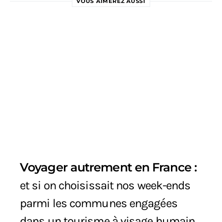
VOUS AIMEREZ AUSSI
Voyager autrement en France :
et si on choisissait nos week-ends
parmi les communes engagées
dans un tourisme à visage humain