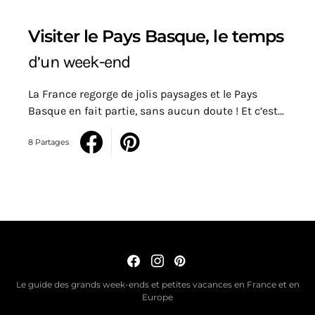
Visiter le Pays Basque, le temps
d’un week-end
La France regorge de jolis paysages et le Pays
Basque en fait partie, sans aucun doute ! Et c’est…
8 Partages
Le guide des grands week-ends et petites vacances en France et en
Europe