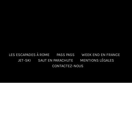
LES ESCAPADES À ROME
PASS PASS
WEEK END EN FRANCE
JET-SKI
SAUT EN PARACHUTE
MENTIONS LÉGALES
CONTACTEZ-NOUS