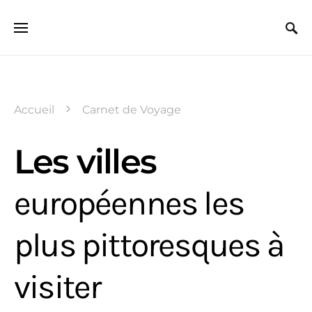
Search for:
Accueil
Carnet de Voyage
Les villes
européennes les
plus pittoresques à
visiter